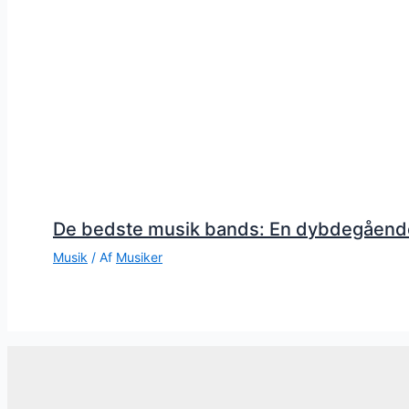
De bedste musik bands: En dybdegåend
Musik
/ Af
Musiker