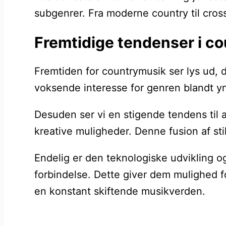
subgenrer. Fra moderne country til cros
Fremtidige tendenser i c
Fremtiden for countrymusik ser lys ud, 
voksende interesse for genren blandt yn
Desuden ser vi en stigende tendens til
kreative muligheder. Denne fusion af sti
Endelig er den teknologiske udvikling o
forbindelse. Dette giver dem mulighed f
en konstant skiftende musikverden.