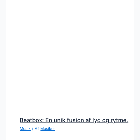
Beatbox: En unik fusion af lyd og rytme.
Musik
/ Af
Musiker