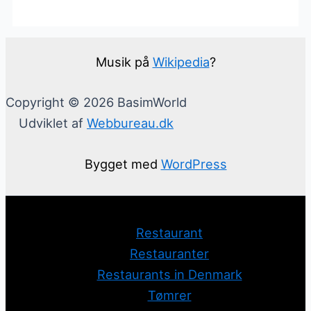
Musik på
Wikipedia
?
Copyright © 2026 BasimWorld
Udviklet af
Webbureau.dk
Bygget med
WordPress
Restaurant
Restauranter
Restaurants in Denmark
Tømrer