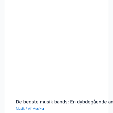
De bedste musik bands: En dybdegående a
Musik
/ Af
Musiker