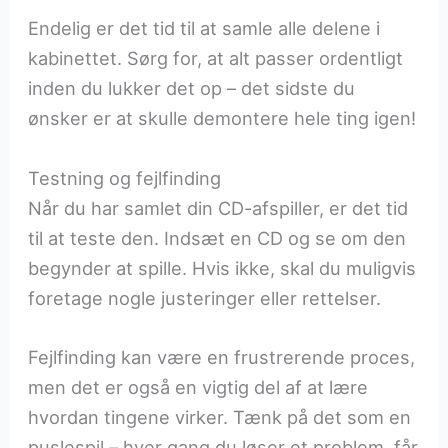
Endelig er det tid til at samle alle delene i
kabinettet. Sørg for, at alt passer ordentligt
inden du lukker det op – det sidste du
ønsker er at skulle demontere hele ting igen!
Testning og fejlfinding
Når du har samlet din CD-afspiller, er det tid
til at teste den. Indsæt en CD og se om den
begynder at spille. Hvis ikke, skal du muligvis
foretage nogle justeringer eller rettelser.
Fejlfinding kan være en frustrerende proces,
men det er også en vigtig del af at lære
hvordan tingene virker. Tænk på det som en
puslespil – hver gang du løser et problem, får