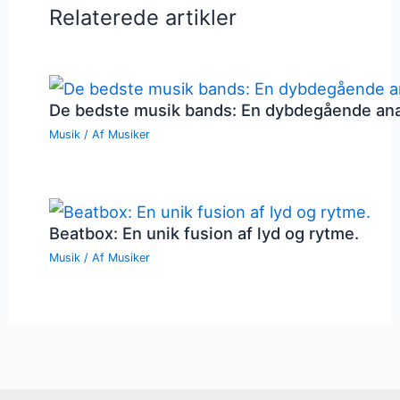
Relaterede artikler
De bedste musik bands: En dybdegående an
Musik
/ Af
Musiker
Beatbox: En unik fusion af lyd og rytme.
Musik
/ Af
Musiker