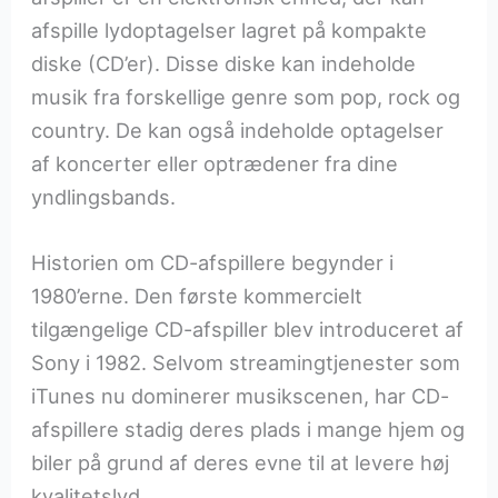
afspille lydoptagelser lagret på kompakte
diske (CD’er). Disse diske kan indeholde
musik fra forskellige genre som pop, rock og
country. De kan også indeholde optagelser
af koncerter eller optrædener fra dine
yndlingsbands.
Historien om CD-afspillere begynder i
1980’erne. Den første kommercielt
tilgængelige CD-afspiller blev introduceret af
Sony i 1982. Selvom streamingtjenester som
iTunes nu dominerer musikscenen, har CD-
afspillere stadig deres plads i mange hjem og
biler på grund af deres evne til at levere høj
kvalitetslyd.