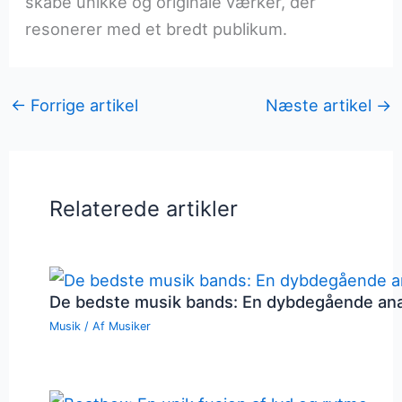
skabe unikke og originale værker, der
resonerer med et bredt publikum.
←
Forrige artikel
Næste artikel
→
Relaterede artikler
De bedste musik bands: En dybdegående an
Musik
/ Af
Musiker