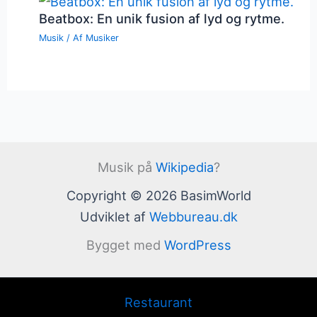
Beatbox: En unik fusion af lyd og rytme.
Musik
/ Af
Musiker
Musik på
Wikipedia
?
Copyright © 2026 BasimWorld
Udviklet af
Webbureau.dk
Bygget med
WordPress
Restaurant