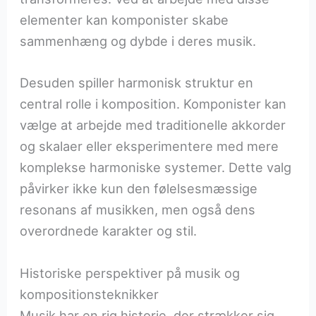
elementer kan komponister skabe
sammenhæng og dybde i deres musik.
Desuden spiller harmonisk struktur en
central rolle i komposition. Komponister kan
vælge at arbejde med traditionelle akkorder
og skalaer eller eksperimentere med mere
komplekse harmoniske systemer. Dette valg
påvirker ikke kun den følelsesmæssige
resonans af musikken, men også dens
overordnede karakter og stil.
Historiske perspektiver på musik og
kompositionsteknikker
Musik har en rig historie, der strækker sig