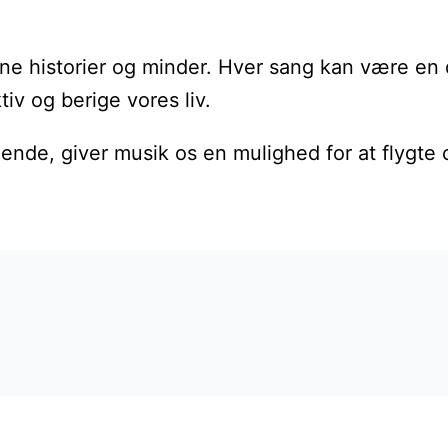
 egne historier og minder. Hver sang kan være en 
iv og berige vores liv.
ende, giver musik os en mulighed for at flygte o