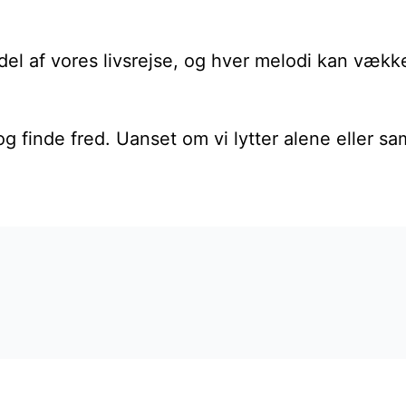
del af vores livsrejse, og hver melodi kan vække
g finde fred. Uanset om vi lytter alene eller sa