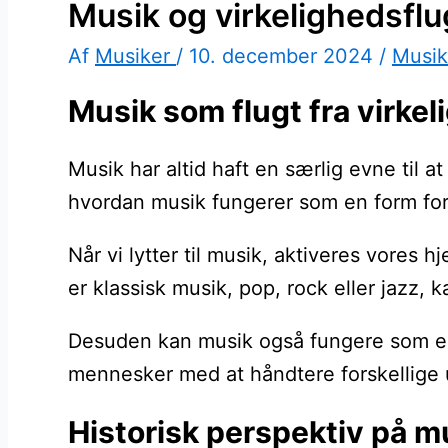
Musik og virkelighedsflu
Af
Musiker
/
10. december 2024
/
Musik
Musik som flugt fra virkel
Musik har altid haft en særlig evne til 
hvordan musik fungerer som en form for v
Når vi lytter til musik, aktiveres vores
er klassisk musik, pop, rock eller jazz,
Desuden kan musik også fungere som en f
mennesker med at håndtere forskellige u
Historisk perspektiv på m