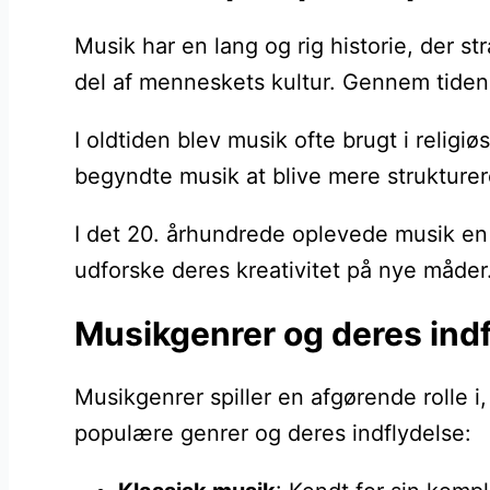
Musik har en lang og rig historie, der st
del af menneskets kultur. Gennem tiden h
I oldtiden blev musik ofte brugt i relig
begyndte musik at blive mere strukturer
I det 20. århundrede oplevede musik en 
udforske deres kreativitet på nye måder.
Musikgenrer og deres indf
Musikgenrer spiller en afgørende rolle i
populære genrer og deres indflydelse: