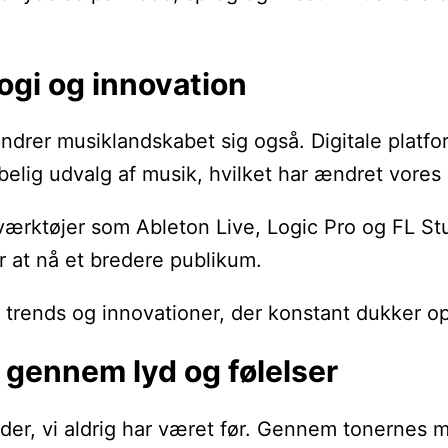
ogi og innovation
ændrer musiklandskabet sig også. Digitale platf
ibelig udvalg af musik, hvilket har ændret vore
ærktøjer som Ableton Live, Logic Pro og FL Stud
or at nå et bredere publikum.
trends og innovationer, der konstant dukker op. F
 gennem lyd og følelser
eder, vi aldrig har været før. Gennem tonernes ma