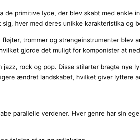
r. Fra de primitive lyde, der blev skabt med enkle
t sig, hver med deres unikke karakteristika og 
om fløjter, trommer og strengeinstrumenter blev
vilket gjorde det muligt for komponister at ne
zz, rock og pop. Disse stilarter bragte nye ly
gere ændret landskabet, hvilket giver lyttere a
kabe parallelle verdener. Hver genre har sin ege