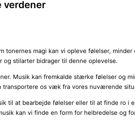
e verdener
nem tonernes magi kan vi opleve følelser, minder
og stilarter bidrager til denne oplevelse.
dener. Musik kan fremkalde stærke følelser og mi
kan transportere os væk fra vores nuværende situ
l at bearbejde følelser eller til at finde ro i
usik kan vi finde en form for helbredelse og fo