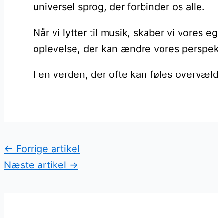
universel sprog, der forbinder os alle.
Når vi lytter til musik, skaber vi vores
oplevelse, der kan ændre vores perspekt
I en verden, der ofte kan føles overvæld
←
Forrige artikel
Næste artikel
→