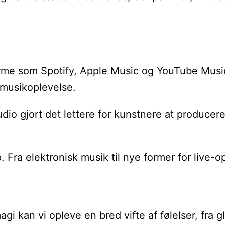
orme som Spotify, Apple Music og YouTube Music h
s musikoplevelse.
io gjort det lettere for kunstnere at producere
ra elektronisk musik til nye former for live-opt
gi kan vi opleve en bred vifte af følelser, fra g