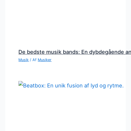
De bedste musik bands: En dybdegående a
Musik
/ Af
Musiker