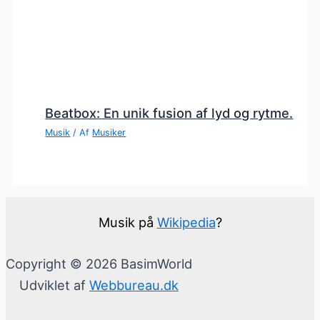
Beatbox: En unik fusion af lyd og rytme.
Musik
/ Af
Musiker
Musik på
Wikipedia
?
Copyright © 2026 BasimWorld
Udviklet af
Webbureau.dk