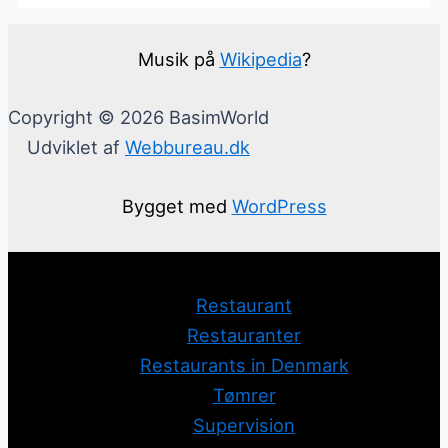
Musik på
Wikipedia
?
Copyright © 2026 BasimWorld
Udviklet af
Webbureau.dk
Bygget med
WordPress
Restaurant
Restauranter
Restaurants in Denmark
Tømrer
Supervision