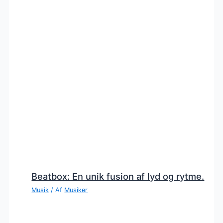
Beatbox: En unik fusion af lyd og rytme.
Musik
/ Af
Musiker