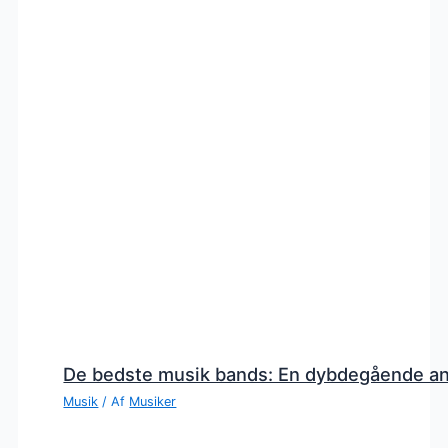
De bedste musik bands: En dybdegående a
Musik
/ Af
Musiker