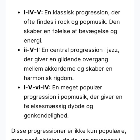
I-IV-V
: En klassisk progression, der
ofte findes i rock og popmusik. Den
skaber en følelse af bevægelse og
energi.
ii-V-I
: En central progression i jazz,
der giver en glidende overgang
mellem akkorderne og skaber en
harmonisk rigdom.
I-V-vi-IV
: En meget populær
progression i popmusik, der giver en
følelsesmæssig dybde og
genkendelighed.
Disse progressioner er ikke kun populære,
men også alsidige, da de kan anvendes i