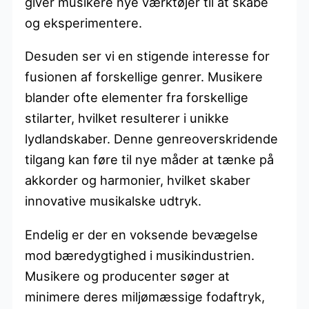
giver musikere nye værktøjer til at skabe
og eksperimentere.
Desuden ser vi en stigende interesse for
fusionen af forskellige genrer. Musikere
blander ofte elementer fra forskellige
stilarter, hvilket resulterer i unikke
lydlandskaber. Denne genreoverskridende
tilgang kan føre til nye måder at tænke på
akkorder og harmonier, hvilket skaber
innovative musikalske udtryk.
Endelig er der en voksende bevægelse
mod bæredygtighed i musikindustrien.
Musikere og producenter søger at
minimere deres miljømæssige fodaftryk,