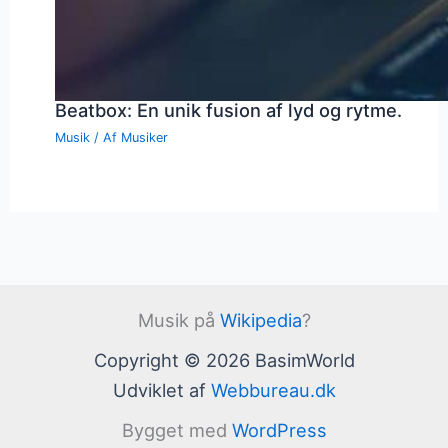
Beatbox: En unik fusion af lyd og rytme.
Musik
/ Af
Musiker
Musik på
Wikipedia
?
Copyright © 2026 BasimWorld
Udviklet af
Webbureau.dk
Bygget med
WordPress