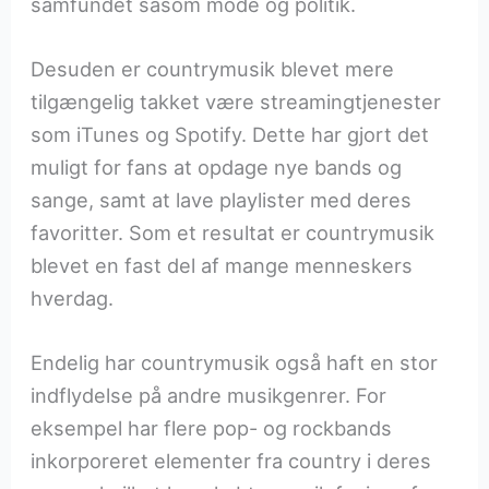
samfundet såsom mode og politik.
Desuden er countrymusik blevet mere
tilgængelig takket være streamingtjenester
som iTunes og Spotify. Dette har gjort det
muligt for fans at opdage nye bands og
sange, samt at lave playlister med deres
favoritter. Som et resultat er countrymusik
blevet en fast del af mange menneskers
hverdag.
Endelig har countrymusik også haft en stor
indflydelse på andre musikgenrer. For
eksempel har flere pop- og rockbands
inkorporeret elementer fra country i deres