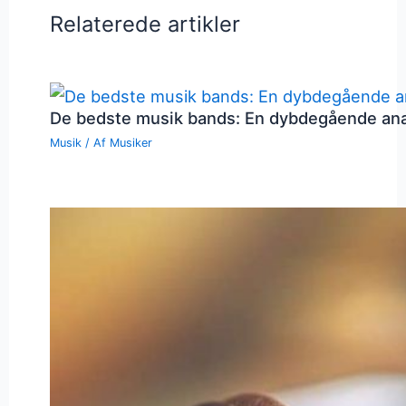
Relaterede artikler
De bedste musik bands: En dybdegående an
Musik
/ Af
Musiker