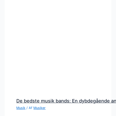
De bedste musik bands: En dybdegående a
Musik
/ Af
Musiker