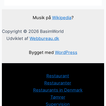
Musik på
Wikipedia
?
Copyright © 2026 BasimWorld
Udviklet af
Webbureau.dk
Bygget med
WordPress
Restaurant
Restauranter
Restaurants in Denmark
Tømrer
Supervision