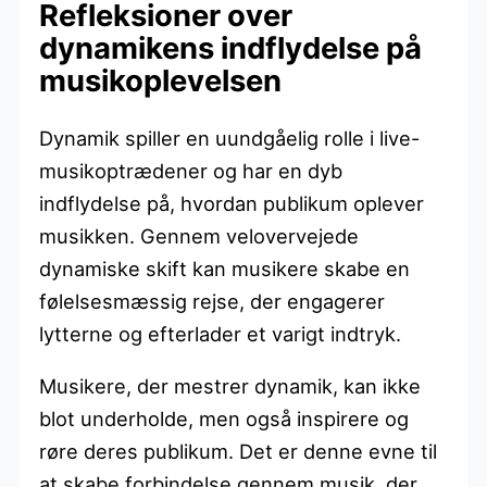
Refleksioner over
dynamikens indflydelse på
musikoplevelsen
Dynamik spiller en uundgåelig rolle i live-
musikoptrædener og har en dyb
indflydelse på, hvordan publikum oplever
musikken. Gennem velovervejede
dynamiske skift kan musikere skabe en
følelsesmæssig rejse, der engagerer
lytterne og efterlader et varigt indtryk.
Musikere, der mestrer dynamik, kan ikke
blot underholde, men også inspirere og
røre deres publikum. Det er denne evne til
at skabe forbindelse gennem musik, der