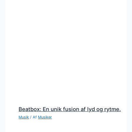
Beatbox: En unik fusion af lyd og rytme.
Musik
/ Af
Musiker