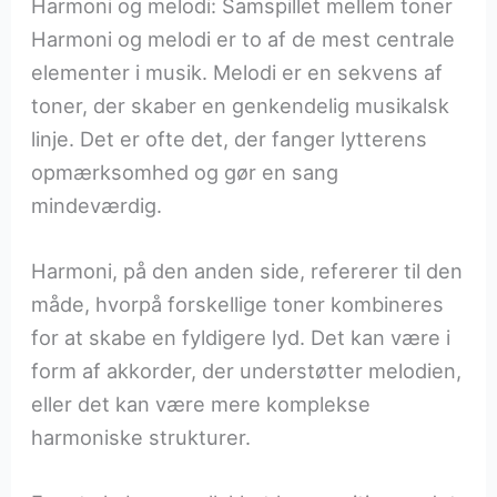
Harmoni og melodi: Samspillet mellem toner
Harmoni og melodi er to af de mest centrale
elementer i musik. Melodi er en sekvens af
toner, der skaber en genkendelig musikalsk
linje. Det er ofte det, der fanger lytterens
opmærksomhed og gør en sang
mindeværdig.
Harmoni, på den anden side, refererer til den
måde, hvorpå forskellige toner kombineres
for at skabe en fyldigere lyd. Det kan være i
form af akkorder, der understøtter melodien,
eller det kan være mere komplekse
harmoniske strukturer.