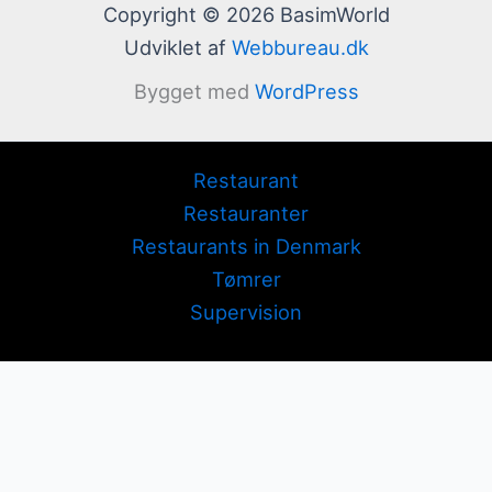
Copyright © 2026 BasimWorld
Udviklet af
Webbureau.dk
Bygget med
WordPress
Restaurant
Restauranter
Restaurants in Denmark
Tømrer
Supervision