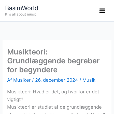
Gå
BasimWorld
til
It is all about music
indholdet
Musikteori:
Grundlæggende begreber
for begyndere
Af
Musiker
/
26. december 2024
/
Musik
Musikteori: Hvad er det, og hvorfor er det
vigtigt?
Musikteori er studiet af de grundlæggende