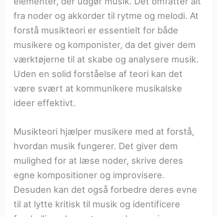
elementer, der udgør musik. Det omfatter alt
fra noder og akkorder til rytme og melodi. At
forstå musikteori er essentielt for både
musikere og komponister, da det giver dem
værktøjerne til at skabe og analysere musik.
Uden en solid forståelse af teori kan det
være svært at kommunikere musikalske
ideer effektivt.
Musikteori hjælper musikere med at forstå,
hvordan musik fungerer. Det giver dem
mulighed for at læse noder, skrive deres
egne kompositioner og improvisere.
Desuden kan det også forbedre deres evne
til at lytte kritisk til musik og identificere