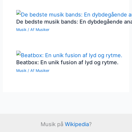
De bedste musik bands: En dybdegående an
Musik
/ Af
Musiker
Beatbox: En unik fusion af lyd og rytme.
Musik
/ Af
Musiker
Musik på
Wikipedia
?