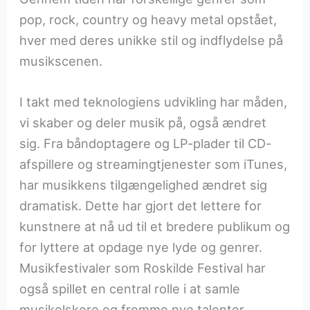
pop, rock, country og heavy metal opstået,
hver med deres unikke stil og indflydelse på
musikscenen.
I takt med teknologiens udvikling har måden,
vi skaber og deler musik på, også ændret
sig. Fra båndoptagere og LP-plader til CD-
afspillere og streamingtjenester som iTunes,
har musikkens tilgængelighed ændret sig
dramatisk. Dette har gjort det lettere for
kunstnere at nå ud til et bredere publikum og
for lyttere at opdage nye lyde og genrer.
Musikfestivaler som Roskilde Festival har
også spillet en central rolle i at samle
musikelskere og fremme nye talenter.