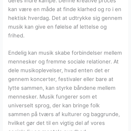
deres indre kampe. Denne kreative proces
kan være en måde at finde klarhed og ro i en
hektisk hverdag. Det at udtrykke sig gennem
musik kan give en følelse af lettelse og
frihed.
Endelig kan musik skabe forbindelser mellem
mennesker og fremme sociale relationer. At
dele musikoplevelser, hvad enten det er
gennem koncerter, festivaler eller bare at
lytte sammen, kan styrke båndene mellem
mennesker. Musik fungerer som et
universelt sprog, der kan bringe folk
sammen på tværs af kulturer og baggrunde,
hvilket gør det til en vigtig del af vores