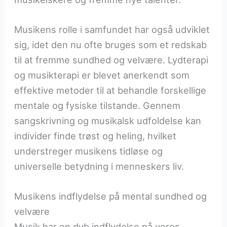
Musikens rolle i samfundet har også udviklet
sig, idet den nu ofte bruges som et redskab
til at fremme sundhed og velvære. Lydterapi
og musikterapi er blevet anerkendt som
effektive metoder til at behandle forskellige
mentale og fysiske tilstande. Gennem
sangskrivning og musikalsk udfoldelse kan
individer finde trøst og heling, hvilket
understreger musikens tidløse og
universelle betydning i menneskers liv.
Musikens indflydelse på mental sundhed og
velvære
Musik har en dyb indflydelse på vores