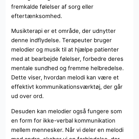
fremkalde følelser af sorg eller
eftertænksomhed.
Musikterapi er et område, der udnytter
denne indflydelse. Terapeuter bruger
melodier og musik til at hjælpe patienter
med at bearbejde følelser, forbedre deres
mentale sundhed og fremme helbredelse.
Dette viser, hvordan melodi kan være et
effektivt kommunikationsværktøj, der går
ud over ord.
Desuden kan melodier også fungere som
en form for ikke-verbal kommunikation
mellem mennesker. Når vi deler en melodi
med andre, skaber vi en forbindelse, der