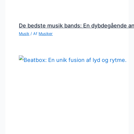
De bedste musik bands: En dybdegående a
Musik
/ Af
Musiker