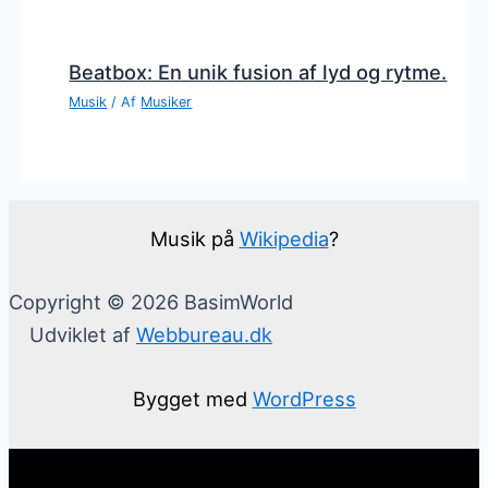
Beatbox: En unik fusion af lyd og rytme.
Musik
/ Af
Musiker
Musik på
Wikipedia
?
Copyright © 2026 BasimWorld
Udviklet af
Webbureau.dk
Bygget med
WordPress