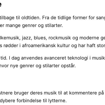
e
lbage til oldtiden. Fra de tidlige former for sa
ver mange genrer og stilarter.
 folkemusik, jazz, blues, rockmusik og moderne 
es rødder i afroamerikansk kultur og har haft st
id. I dag anvendes avanceret teknologi i musik
vor nye genrer og stilarter opstår.
nstnere bruger deres musik til at kommentere 
ybere forbindelse til lytterne.