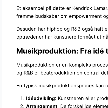
Et eksempel på dette er Kendrick Lamar
fremme budskaber om empowerment og soc
Desuden har hiphop og R&B også haft en
optrædener har kunstnere formået at nå u
Musikproduktion: Fra idé t
Musikproduktion er en kompleks proces, 
og R&B er beatproduktion en central de
En typisk musikproduktionsproces kan op
Idéudvikling
: Kunstneren eller pro
Arrangement
: De forskellige elem