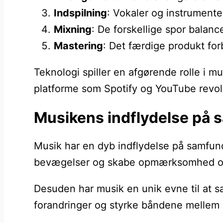
Indspilning
: Vokaler og instrumenter
Mixning
: De forskellige spor bala
Mastering
: Det færdige produkt forb
Teknologi spiller en afgørende rolle i 
platforme som Spotify og YouTube revol
Musikens indflydelse på 
Musik har en dyb indflydelse på samfund
bevægelser og skabe opmærksomhed om
Desuden har musik en unik evne til at s
forandringer og styrke båndene mellem 