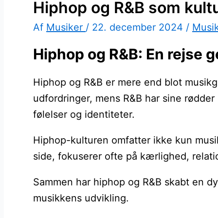
Hiphop og R&B som kultu
Af
Musiker
/
22. december 2024
/
Musi
Hiphop og R&B: En rejse g
Hiphop og R&B er mere end blot musikge
udfordringer, mens R&B har sine rødder i
følelser og identiteter.
Hiphop-kulturen omfatter ikke kun musik
side, fokuserer ofte på kærlighed, relatio
Sammen har hiphop og R&B skabt en dynami
musikkens udvikling.