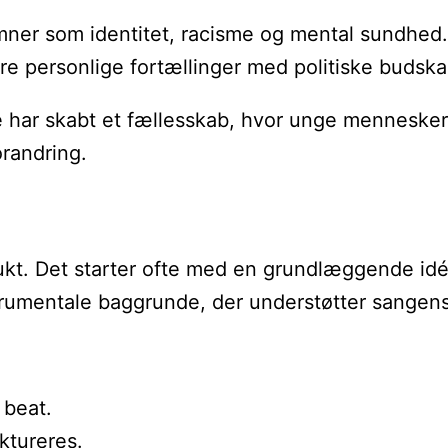
emner som identitet, racisme og mental sundhed
 personlige fortællinger med politiske budskab
har skabt et fællesskab, hvor unge mennesker k
orandring.
rodukt. Det starter ofte med en grundlæggende i
trumentale baggrunde, der understøtter sangen
 beat.
ktureres.