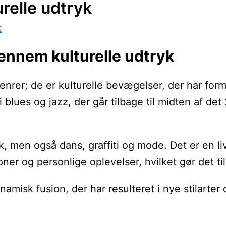
relle udtryk
k
ennem kulturelle udtryk
nrer; de er kulturelle bevægelser, der har for
 blues og jazz, der går tilbage til midten af det
, men også dans, graffiti og mode. Det er en l
ner og personlige oplevelser, hvilket gør det til 
sk fusion, der har resulteret i nye stilarter o