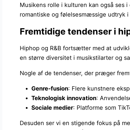
Musikens rolle i kulturen kan også ses i
romantiske og følelsesmæssige udtryk i
Fremtidige tendenser i h
Hiphop og R&B fortsætter med at udvikle 
en større diversitet i musikstilarter og 
Nogle af de tendenser, der præger fremt
Genre-fusion
: Flere kunstnere eksp
Teknologisk innovation
: Anvendels
Sociale medier
: Platforme som TikT
Desuden ser vi en stigende fokus på men