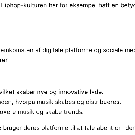
l. Hiphop-kulturen har for eksempel haft en bet
komsten af digitale platforme og sociale medier
rer.
vilket skaber nye og innovative lyde.
den, hvorpå musik skabes og distribueres.
omovere musik og skabe trends.
uger deres platforme til at tale åbent om deres