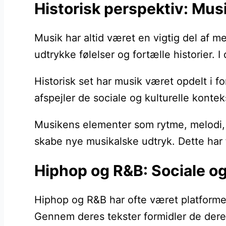
Historisk perspektiv: Mus
Musik har altid været en vigtig del af me
udtrykke følelser og fortælle historier. 
Historisk set har musik været opdelt i f
afspejler de sociale og kulturelle konte
Musikens elementer som rytme, melodi, h
skabe nye musikalske udtryk. Dette har f
Hiphop og R&B: Sociale og
Hiphop og R&B har ofte været platforme
Gennem deres tekster formidler de deres 