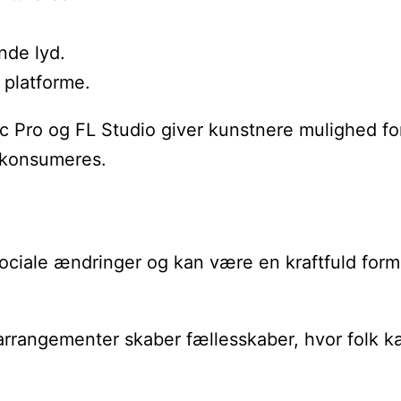
nde lyd.
e platforme.
gic Pro og FL Studio giver kunstnere mulighed f
 konsumeres.
sociale ændringer og kan være en kraftfuld form
rrangementer skaber fællesskaber, hvor folk kan 