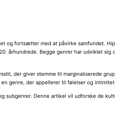
met og fortsætter med at påvirke samfundet. Hi
 20. århundrede. Begge genrer har udviklet sig o
ivsstil, der giver stemme til marginaliserede g
en genre, der appellerer til følelser og intimitet
g subgenrer. Denne artikel vil udforske de kultu