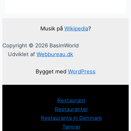
Musik på
Wikipedia
?
Copyright © 2026 BasimWorld
Udviklet af
Webbureau.dk
Bygget med
WordPress
Restaurant
Restauranter
Restaurants in Denmark
Tømrer