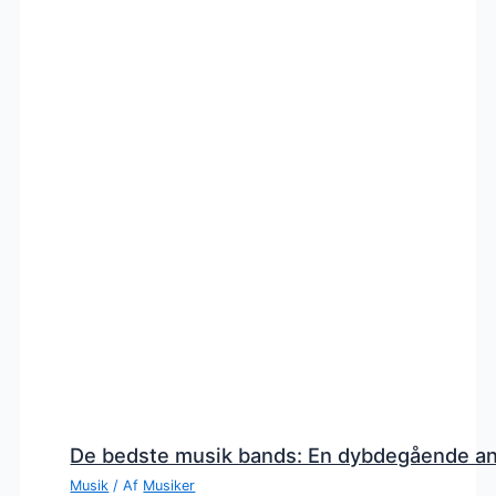
De bedste musik bands: En dybdegående a
Musik
/ Af
Musiker