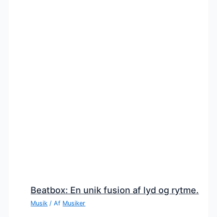
Beatbox: En unik fusion af lyd og rytme.
Musik
/ Af
Musiker