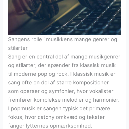
Sangens rolle i musikkens mange genrer og
stilarter
Sang er en central del af mange musikgenrer
og stilarter, der spænder fra klassisk musik
til moderne pop og rock. I klassisk musik er
sang ofte en del af større kompositioner
som operaer og symfonier, hvor vokalister
fremfører komplekse melodier og harmonier.
I popmusik er sangen typisk det primære
fokus, hvor catchy omkvæd og tekster
fanger lytternes opmærksomhed.