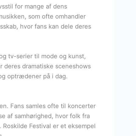
vsstil for mange af dens
l musikken, som ofte omhandler
sskab, hvor fans kan dele deres
og tv-serier til mode og kunst,
for deres dramatiske sceneshows
 og optrædener på i dag.
n. Fans samles ofte til koncerter
se af samhørighed, hvor folk fra
Roskilde Festival er et eksempel