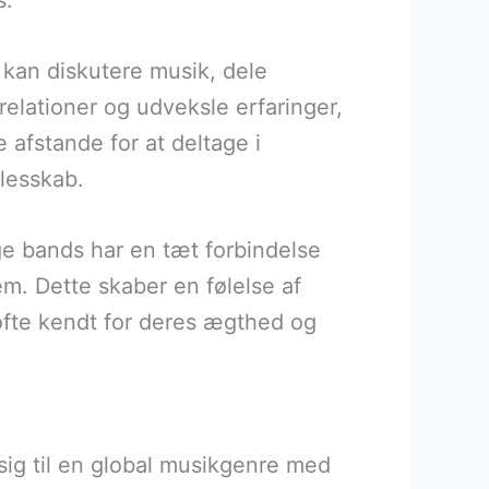
s.
 kan diskutere musik, dele
relationer og udveksle erfaringer,
 afstande for at deltage i
llesskab.
ge bands har en tæt forbindelse
em. Dette skaber en følelse af
ofte kendt for deres ægthed og
ig til en global musikgenre med