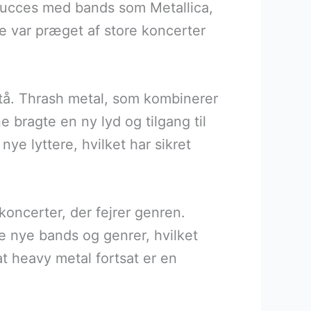
 succes med bands som Metallica,
e var præget af store koncerter
stå. Thrash metal, som kombinerer
 bragte en ny lyd og tilgang til
nye lyttere, hvilket har sikret
oncerter, der fejrer genren.
e nye bands og genrer, hvilket
t heavy metal fortsat er en