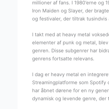
millioner af fans. I 1980’erne o
Iron Maiden og Slayer, der bragt
og festivaler, der tiltrak tusindvis 
I takt med at heavy metal voksed
elementer af punk og metal, blev 
genren. Disse subgenrer har bidrag
genrens fortsatte relevans.
I dag er heavy metal en integrere
Streamingplatforme som Spotify og
har åbnet dørene for en ny genera
dynamisk og levende genre, der t