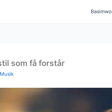
Basimwo
til som få forstår
Musik