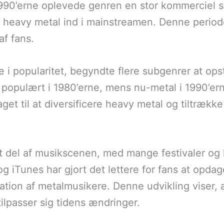
g 1990’erne oplevede genren en stor kommerciel
e heavy metal ind i mainstreamen. Denne period
af fans.
e i popularitet, begyndte flere subgenrer at op
populært i 1980’erne, mens nu-metal i 1990’erne
et til at diversificere heavy metal og tiltrække 
t del af musikscenen, med mange festivaler og k
 iTunes har gjort det lettere for fans at opdag
tion af metalmusikere. Denne udvikling viser, a
ilpasser sig tidens ændringer.