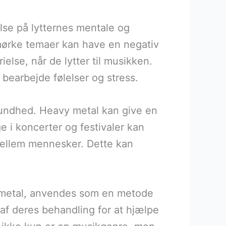
lse på lytternes mentale og
mørke temaer kan have en negativ
lse, når de lytter til musikken.
bearbejde følelser og stress.
 sundhed. Heavy metal kan give en
ge i koncerter og festivaler kan
 mellem mennesker. Dette kan
y metal, anvendes som en metode
af deres behandling for at hjælpe