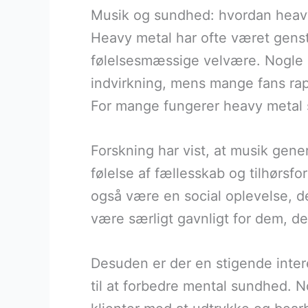
Musik og sundhed: hvordan heavy
Heavy metal har ofte været genst
følelsesmæssige velvære. Nogle 
indvirkning, mens mange fans rap
For mange fungerer heavy metal s
Forskning har vist, at musik gen
følelse af fællesskab og tilhørsfo
også være en social oplevelse, d
være særligt gavnligt for dem, der
Desuden er der en stigende inte
til at forbedre mental sundhed. 