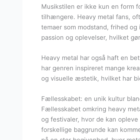
Musikstilen er ikke kun en form f
tilhængere. Heavy metal fans, oft
temaer som modstand, frihed og i
passion og oplevelser, hvilket gø
Heavy metal har også haft en bety
har genren inspireret mange krea
og visuelle æstetik, hvilket har 
Fællesskabet: en unik kultur bla
Fællesskabet omkring heavy metal
og festivaler, hvor de kan opleve
forskellige baggrunde kan komme