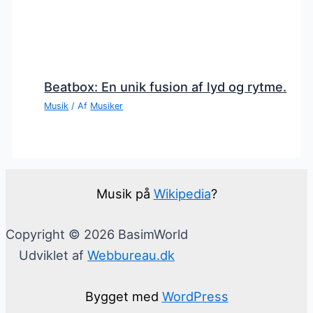
Beatbox: En unik fusion af lyd og rytme.
Musik
/ Af
Musiker
Musik på
Wikipedia
?
Copyright © 2026 BasimWorld
Udviklet af
Webbureau.dk
Bygget med
WordPress