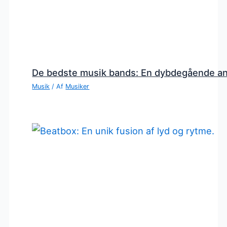
De bedste musik bands: En dybdegående a
Musik
/ Af
Musiker