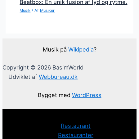
Beatbox: En unik fusion af lyd og rytme.
Musik
/ Af
Musiker
Musik på
Wikipedia
?
Copyright © 2026 BasimWorld
Udviklet af
Webbureau.dk
Bygget med
WordPress
Restaurant
Restauranter