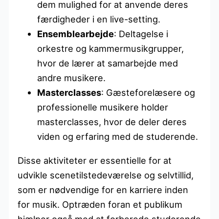
dem mulighed for at anvende deres
færdigheder i en live-setting.
Ensemblearbejde
: Deltagelse i
orkestre og kammermusikgrupper,
hvor de lærer at samarbejde med
andre musikere.
Masterclasses
: Gæsteforelæsere og
professionelle musikere holder
masterclasses, hvor de deler deres
viden og erfaring med de studerende.
Disse aktiviteter er essentielle for at
udvikle scenetilstedeværelse og selvtillid,
som er nødvendige for en karriere inden
for musik. Optræden foran et publikum
hjælper også med at forberede studerende