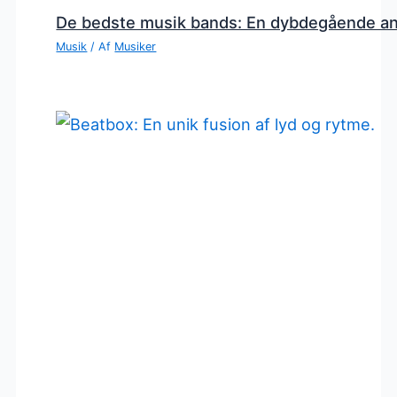
De bedste musik bands: En dybdegående a
Musik
/ Af
Musiker