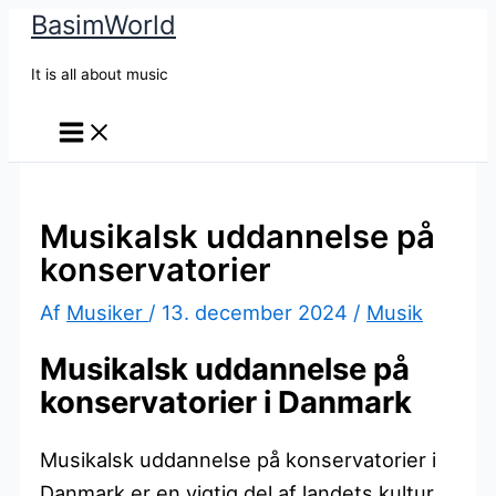
BasimWorld
Gå
til
It is all about music
indholdet
Musikalsk uddannelse på
konservatorier
Af
Musiker
/
13. december 2024
/
Musik
Musikalsk uddannelse på
konservatorier i Danmark
Musikalsk uddannelse på konservatorier i
Danmark er en vigtig del af landets kultur