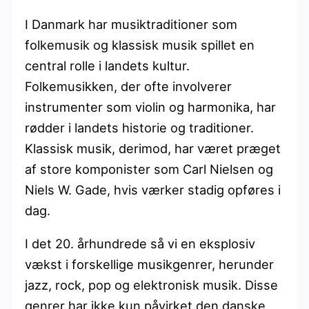
I Danmark har musiktraditioner som
folkemusik og klassisk musik spillet en
central rolle i landets kultur.
Folkemusikken, der ofte involverer
instrumenter som violin og harmonika, har
rødder i landets historie og traditioner.
Klassisk musik, derimod, har været præget
af store komponister som Carl Nielsen og
Niels W. Gade, hvis værker stadig opføres i
dag.
I det 20. århundrede så vi en eksplosiv
vækst i forskellige musikgenrer, herunder
jazz, rock, pop og elektronisk musik. Disse
genrer har ikke kun påvirket den danske