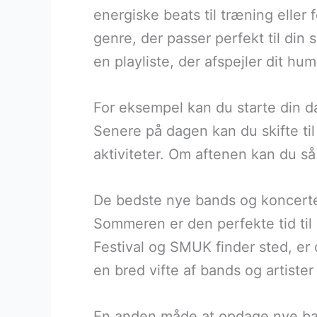
energiske beats til træning eller
genre, der passer perfekt til din
en playliste, der afspejler dit hu
For eksempel kan du starte din d
Senere på dagen kan du skifte til
aktiviteter. Om aftenen kan du så
De bedste nye bands og koncert
Sommeren er den perfekte tid til
Festival og SMUK finder sted, er 
en bred vifte af bands og artister
En anden måde at opdage nye ba