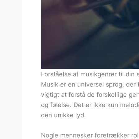
Forståelse af musikgenrer til din
Musik er en universel sprog, der 
vigtigt at forstå de forskellige ge
og følelse. Det er ikke kun melo
den unikke lyd.
Nogle mennesker foretrækker roli