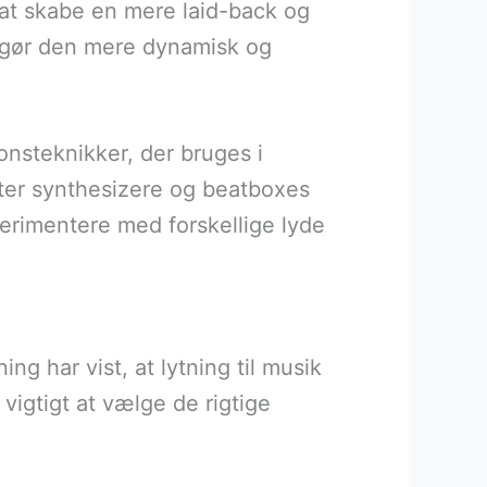
 at skabe en mere laid-back og
et gør den mere dynamisk og
nsteknikker, der bruges i
er synthesizere og beatboxes
perimentere med forskellige lyde
 har vist, at lytning til musik
igtigt at vælge de rigtige