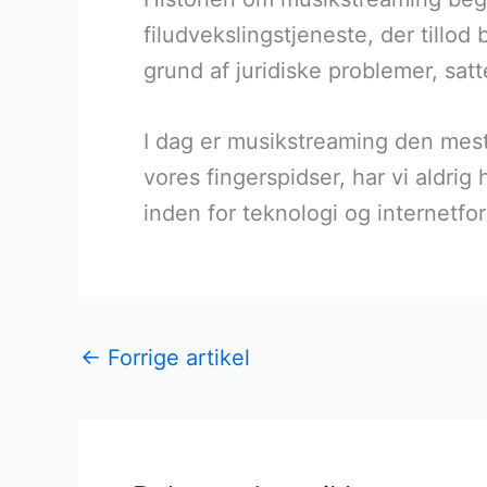
filudvekslingstjeneste, der tillo
grund af juridiske problemer, sat
I dag er musikstreaming den mest
vores fingerspidser, har vi aldri
inden for teknologi og internetfo
←
Forrige artikel