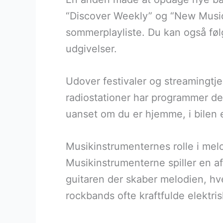
“Discover Weekly” og “New Music F
sommerplayliste. Du kan også føl
udgivelser.
Udover festivaler og streamingtje
radiostationer har programmer de
uanset om du er hjemme, i bilen el
Musikinstrumenternes rolle i mel
Musikinstrumenterne spiller en af
guitaren der skaber melodien, hv
rockbands ofte kraftfulde elektri