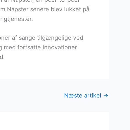
vom Napster senere blev lukket på
ingtjenester.
oner af sange tilgængelige ved
Og med fortsatte innovationer
d.
Næste artikel
→