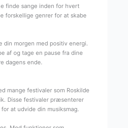
ne finde sange inden for hvert
 forskellige genrer for at skabe
e din morgen med positiv energi.
pe af og tage en pause fra dine
jre dagens ende.
ed mange festivaler som Roskilde
ik. Disse festivaler præsenterer
en for at udvide din musiksmag.
es. Med funktioner som