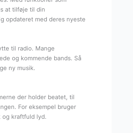
 tilføje til din
dig opdateret med deres nyeste
tte til radio. Mange
lerede og kommende bands. Så
age ny musik.
erne der holder beatet, til
sangen. For eksempel bruger
og kraftfuld lyd.