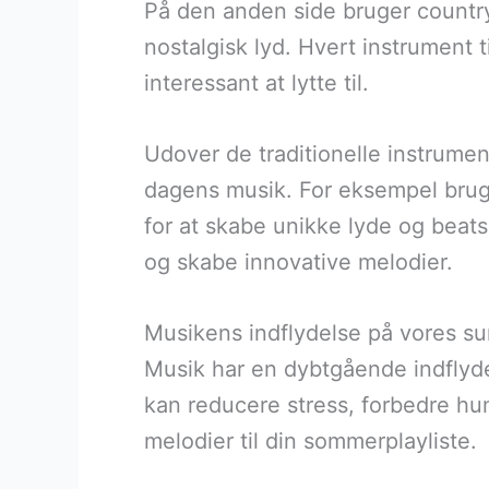
På den anden side bruger country
nostalgisk lyd. Hvert instrument 
interessant at lytte til.
Udover de traditionelle instrume
dagens musik. For eksempel brug
for at skabe unikke lyde og beats
og skabe innovative melodier.
Musikens indflydelse på vores s
Musik har en dybtgående indflydel
kan reducere stress, forbedre hu
melodier til din sommerplayliste.