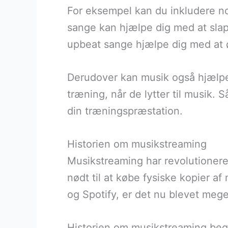
For eksempel kan du inkludere nogl
sange kan hjælpe dig med at slap
upbeat sange hjælpe dig med at ø
Derudover kan musik også hjælpe 
træning, når de lytter til musik. S
din træningspræstation.
Historien om musikstreaming
Musikstreaming har revolutioneret
nødt til at købe fysiske kopier a
og Spotify, er det nu blevet mege
Historien om musikstreaming begy