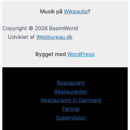
Musik på
Wikipedia
?
Copyright © 2026 BasimWorld
Udviklet af
Webbureau.dk
Bygget med
WordPress
Restaurant
Restauranter
Restaurants in Denmark
Tømrer
Supervision