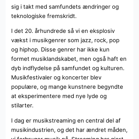
sig i takt med samfundets ændringer og
teknologiske fremskridt.
I det 20. århundrede så vi en eksplosiv
vækst i musikgenrer som jazz, rock, pop
og hiphop. Disse genrer har ikke kun
formet musiklandskabet, men også haft en
dyb indflydelse på samfundet og kulturen.
Musikfestivaler og koncerter blev
populære, og mange kunstnere begyndte
at eksperimentere med nye lyde og
stilarter.
I dag er musikstreaming en central del af
musikindustrien, og det har ændret måden,
vi forbruger musik på. Streaming har gjort