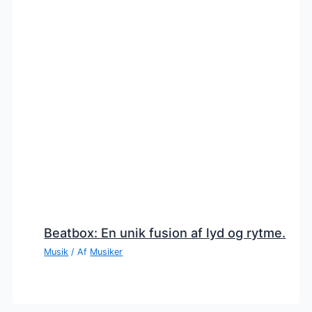
Beatbox: En unik fusion af lyd og rytme.
Musik
/ Af
Musiker