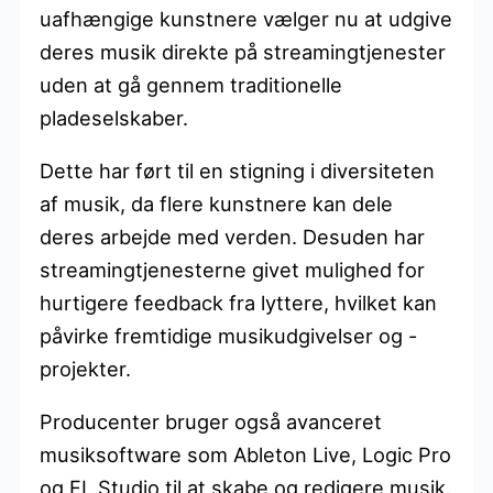
uafhængige kunstnere vælger nu at udgive
deres musik direkte på streamingtjenester
uden at gå gennem traditionelle
pladeselskaber.
Dette har ført til en stigning i diversiteten
af musik, da flere kunstnere kan dele
deres arbejde med verden. Desuden har
streamingtjenesterne givet mulighed for
hurtigere feedback fra lyttere, hvilket kan
påvirke fremtidige musikudgivelser og -
projekter.
Producenter bruger også avanceret
musiksoftware som Ableton Live, Logic Pro
og FL Studio til at skabe og redigere musik.