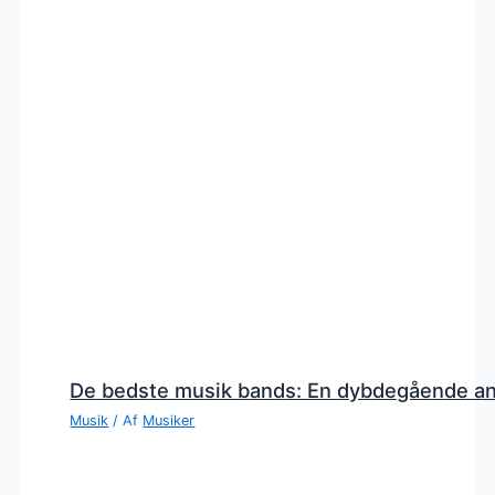
De bedste musik bands: En dybdegående a
Musik
/ Af
Musiker