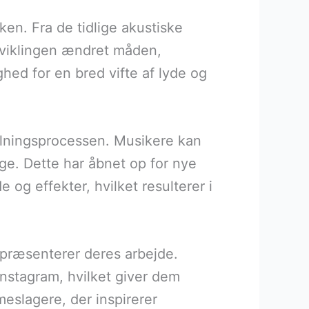
en. Fra de tidlige akustiske
dviklingen ændret måden,
ed for en bred vifte af lyde og
ilningsprocessen. Musikere kan
ge. Dette har åbnet op for nye
og effekter, hvilket resulterer i
præsenterer deres arbejde.
nstagram, hvilket giver dem
meslagere, der inspirerer