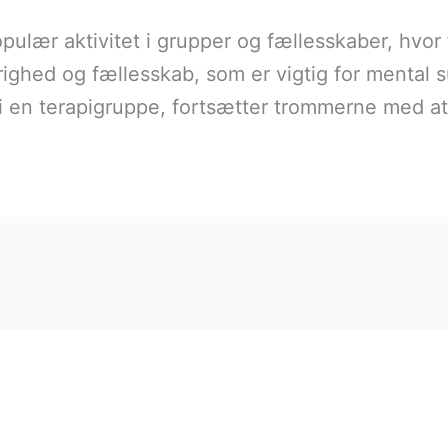
lær aktivitet i grupper og fællesskaber, hvor 
righed og fællesskab, som er vigtig for mental 
r i en terapigruppe, fortsætter trommerne med