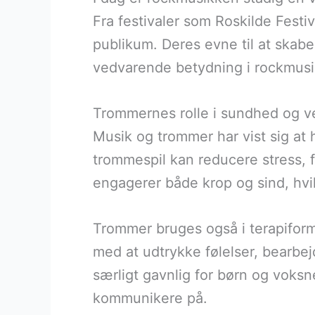
Fra festivaler som Roskilde Festi
publikum. Deres evne til at skabe
vedvarende betydning i rockmus
Trommernes rolle i sundhed og 
Musik og trommer har vist sig at 
trommespil kan reducere stress, 
engagerer både krop og sind, hvil
Trommer bruges også i terapiform
med at udtrykke følelser, bearbe
særligt gavnlig for børn og voks
kommunikere på.