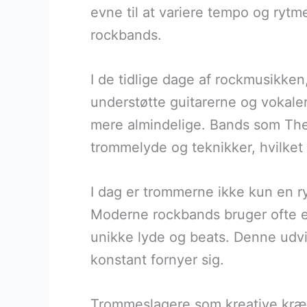
evne til at variere tempo og rytm
rockbands.
I de tidlige dage af rockmusikken
understøtte guitarerne og vokal
mere almindelige. Bands som The
trommelyde og teknikker, hvilket
I dag er trommerne ikke kun en r
Moderne rockbands bruger ofte el
unikke lyde og beats. Denne udvi
konstant fornyer sig.
Trommeslagere som kreative kræf