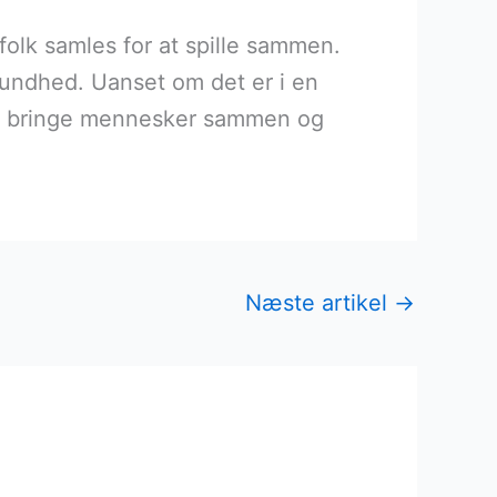
folk samles for at spille sammen.
sundhed. Uanset om det er i en
 at bringe mennesker sammen og
Næste artikel
→