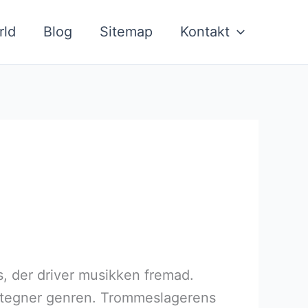
rld
Blog
Sitemap
Kontakt
s, der driver musikken fremad.
etegner genren. Trommeslagerens