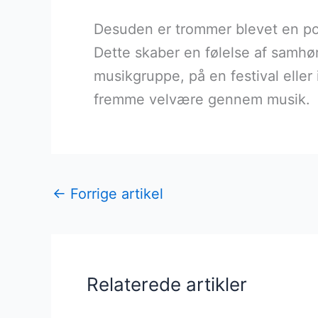
Desuden er trommer blevet en popu
Dette skaber en følelse af samhø
musikgruppe, på en festival elle
fremme velvære gennem musik.
←
Forrige artikel
Relaterede artikler