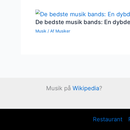
De bedste musik bands: En dybd
Musik
/ Af
Musiker
Musik på
Wikipedia
?
Restaurant