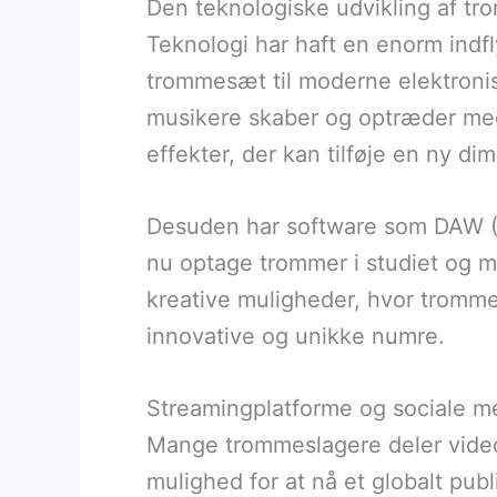
Den teknologiske udvikling af tr
Teknologi har haft en enorm indf
trommesæt til moderne elektroni
musikere skaber og optræder med 
effekter, der kan tilføje en ny di
Desuden har software som DAW (Di
nu optage trommer i studiet og m
kreative muligheder, hvor trommes
innovative og unikke numre.
Streamingplatforme og sociale m
Mange trommeslagere deler videoe
mulighed for at nå et globalt pub