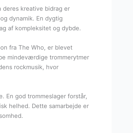
deres kreative bidrag er
 og dynamik. En dygtig
lag af kompleksitet og dybde.
n fra The Who, er blevet
 skabe mindeværdige trommerytmer
idens rockmusik, hvor
 En god trommeslager forstår,
isk helhed. Dette samarbejde er
ksomhed.