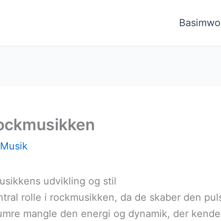
Basimwo
rockmusikken
Musik
ikkens udvikling og stil
ntral rolle i rockmusikken, da de skaber den pul
umre mangle den energi og dynamik, der kend