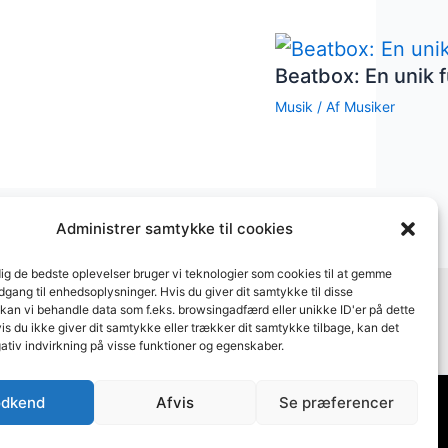
Beatbox: En unik f
Musik
/ Af
Musiker
Administrer samtykke til cookies
dig de bedste oplevelser bruger vi teknologier som cookies til at gemme
adgang til enhedsoplysninger. Hvis du giver dit samtykke til disse
Bygget med
WordPress
 kan vi behandle data som f.eks. browsingadfærd eller unikke ID'er på dette
s du ikke giver dit samtykke eller trækker dit samtykke tilbage, kan det
ativ indvirkning på visse funktioner og egenskaber.
dkend
Afvis
Se præferencer
Supervision