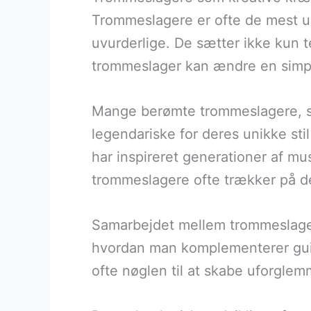
Trommeslagere er ofte de mest u
uvurderlige. De sætter ikke kun 
trommeslager kan ændre en simpel 
Mange berømte trommeslagere, s
legendariske for deres unikke st
har inspireret generationer af mu
trommeslagere ofte trækker på der
Samarbejdet mellem trommeslage
hvordan man komplementerer guita
ofte nøglen til at skabe uforgl