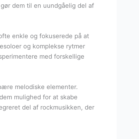
gør dem til en uundgåelig del af
 ofte enkle og fokuserede på at
mesoloer og komplekse rytmer
sperimentere med forskellige
 bære melodiske elementer.
 dem mulighed for at skabe
egreret del af rockmusikken, der