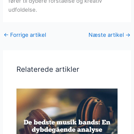
fører til dybere forståelse og kreativ
udfoldelse.
←
Forrige artikel
Næste artikel
→
Relaterede artikler