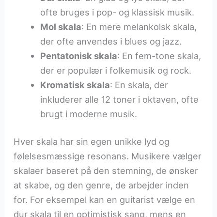
ofte bruges i pop- og klassisk musik.
Mol skala
: En mere melankolsk skala,
der ofte anvendes i blues og jazz.
Pentatonisk skala
: En fem-tone skala,
der er populær i folkemusik og rock.
Kromatisk skala
: En skala, der
inkluderer alle 12 toner i oktaven, ofte
brugt i moderne musik.
Hver skala har sin egen unikke lyd og
følelsesmæssige resonans. Musikere vælger
skalaer baseret på den stemning, de ønsker
at skabe, og den genre, de arbejder inden
for. For eksempel kan en guitarist vælge en
dur skala til en optimistisk sang, mens en