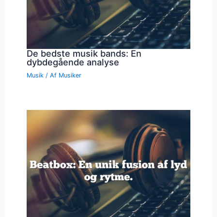
De bedste musik bands: En
dybdegående analyse
Musik
/ Af
Musiker