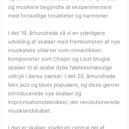
og musikere begyndte at eksperimentere
med forskellige tonaliteter og harmonier.
I det 19. århundrede så vi en yderligere
udvikling af skalaer med fremkomsten af nye
musikalske stilarter som romantikken.
Komponister som Chopin og Liszt brugte
skalaer til at skabe dybe følelsesmæssige
udtryk i deres værker. I det 20. århundrede
blev jazz og blues populære, og disse genrer
introducerede nye skalaer og
improvisationsteknikker, der revolutionerede
musiklandskabet.
I dag er skalaer stadig en central del af