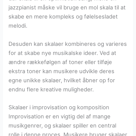
jazzpianist måske vil bruge en mol skala til at
skabe en mere kompleks og følelsesladet
melodi.
Desuden kan skalaer kombineres og varieres
for at skabe nye musikalske ideer. Ved at
ændre rækkefølgen af toner eller tilføje
ekstra toner kan musikere udvikle deres
egne unikke skalaer, hvilket åbner op for
endnu flere kreative muligheder.
Skalaer i improvisation og komposition
Improvisation er en vigtig del af mange
musikgenrer, og skalaer spiller en central
rolle i denne proces. Musikere bruger skalaer