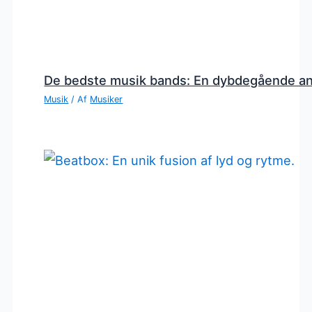
De bedste musik bands: En dybdegående a
Musik
/ Af
Musiker