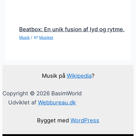
Beatbox: En unik fusion af lyd og rytme.
Musik
/ Af
Musiker
Musik på
Wikipedia
?
Copyright © 2026 BasimWorld
Udviklet af
Webbureau.dk
Bygget med
WordPress