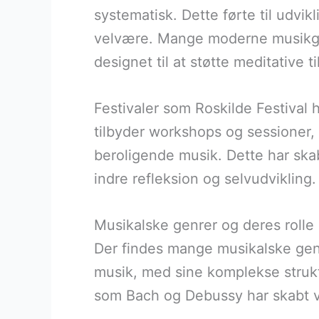
systematisk. Dette førte til udvi
velvære. Mange moderne musikgenr
designet til at støtte meditative t
Festivaler som Roskilde Festival 
tilbyder workshops og sessioner,
beroligende musik. Dette har ska
indre refleksion og selvudvikling.
Musikalske genrer og deres rolle 
Der findes mange musikalske genr
musik, med sine komplekse strukt
som Bach og Debussy har skabt 