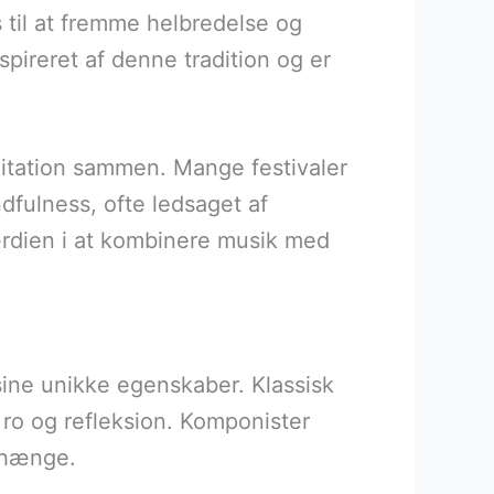
s til at fremme helbredelse og
ireret af denne tradition og er
editation sammen. Mange festivaler
dfulness, ofte ledsaget af
ærdien i at kombinere musik med
ine unikke egenskaber. Klassisk
 ro og refleksion. Komponister
nhænge.