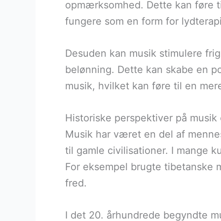
opmærksomhed. Dette kan føre til
fungere som en form for lydterap
Desuden kan musik stimulere fri
belønning. Dette kan skabe en pos
musik, hvilket kan føre til en me
Historiske perspektiver på musik
Musik har været en del af mennesk
til gamle civilisationer. I mange 
For eksempel brugte tibetanske m
fred.
I det 20. århundrede begyndte m