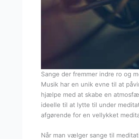
Sange der fremmer indre ro og m
Musik har en unik evne til at påvi
hjælpe med at skabe en atmosfære
ideelle til at lytte til under med
afgørende for en vellykket medit
Når man vælger sange til meditat