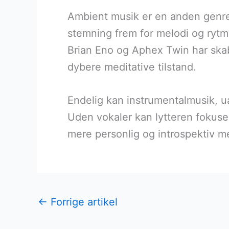
Ambient musik er en anden genre,
stemning frem for melodi og rytm
Brian Eno og Aphex Twin har skab
dybere meditative tilstand.
Endelig kan instrumentalmusik, ua
Uden vokaler kan lytteren fokuser
mere personlig og introspektiv m
←
Forrige artikel