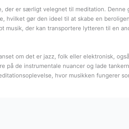
 der er særligt velegnet til meditation. Denne
e, hvilket gør den ideel til at skabe en beroli
t musik, der kan transportere lytteren til en a
nset om det er jazz, folk eller elektronisk, ogs
e på de instrumentale nuancer og lade tankerne 
editationsoplevelse, hvor musikken fungerer som