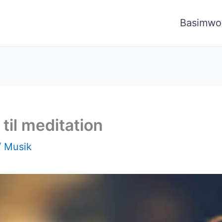
Basimwo
til meditation
/
Musik