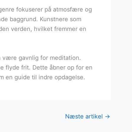
 genre fokuserer på atmosfære og
gende baggrund. Kunstnere som
nden verden, hvilket fremmer en
å være gavnlig for meditation.
flyde frit. Dette åbner op for en
 en guide til indre opdagelse.
Næste artikel
→