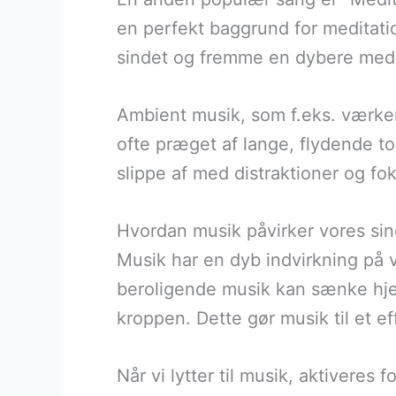
en perfekt baggrund for meditatio
sindet og fremme en dybere medit
Ambient musik, som f.eks. værker
ofte præget af lange, flydende to
slippe af med distraktioner og fo
Hvordan musik påvirker vores sin
Musik har en dyb indvirkning på vo
beroligende musik kan sænke hje
kroppen. Dette gør musik til et e
Når vi lytter til musik, aktiveres