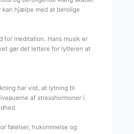
er kan hjælpe med at berolige
 for meditation. Hans musik er
 gør det lettere for lytteren at
ing har vist, at lytning til
iveauerne af stresshormoner i
ndhed.
e for følelser, hukommelse og