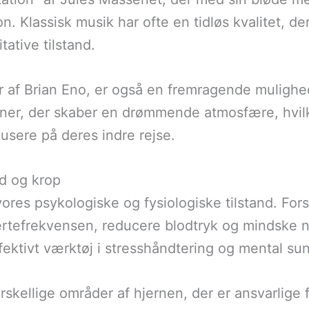
n. Klassisk musik har ofte en tidløs kvalitet, d
ative tilstand.
 af Brian Eno, er også en fremragende mulighed
ner, der skaber en drømmende atmosfære, hvilket
kusere på deres indre rejse.
d og krop
res psykologiske og fysiologiske tilstand. Forskn
rtefrekvensen, reducere blodtryk og mindske n
ffektivt værktøj i stresshåndtering og mental su
 forskellige områder af hjernen, der er ansvarlig