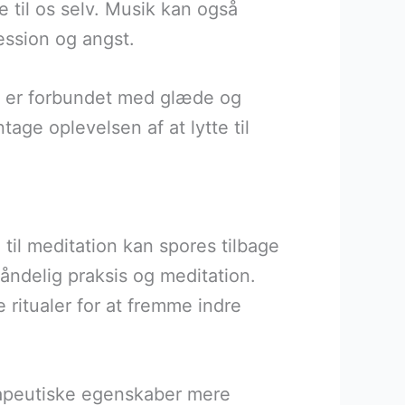
 til os selv. Musik kan også
ession og angst.
m er forbundet med glæde og
age oplevelsen af at lytte til
 til meditation kan spores tilbage
 åndelig praksis og meditation.
ritualer for at fremme indre
rapeutiske egenskaber mere