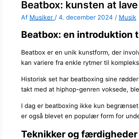
Beatbox: kunsten at lav
Af
Musiker
/
4. december 2024
/
Musik
Beatbox: en introduktion 
Beatbox er en unik kunstform, der invo
kan variere fra enkle rytmer til komplek
Historisk set har beatboxing sine rødder
takt med at hiphop-genren voksede, blev
I dag er beatboxing ikke kun begrænset 
er også blevet en populær form for unde
Teknikker og færdigheder 