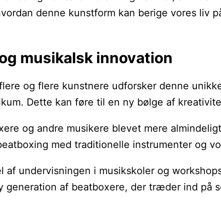
, hvordan denne kunstform kan berige vores liv
 og musikalsk innovation
flere og flere kunstnere udforsker denne unikke
ikum. Dette kan føre til en ny bølge af kreativ
re og andre musikere blevet mere almindeligt. 
 beatboxing med traditionelle instrumenter og vo
l af undervisningen i musikskoler og workshops
 generation af beatboxere, der træder ind på sce