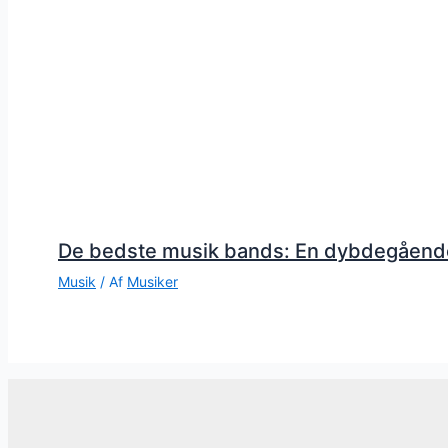
De bedste musik bands: En dybdegåend
Musik
/ Af
Musiker