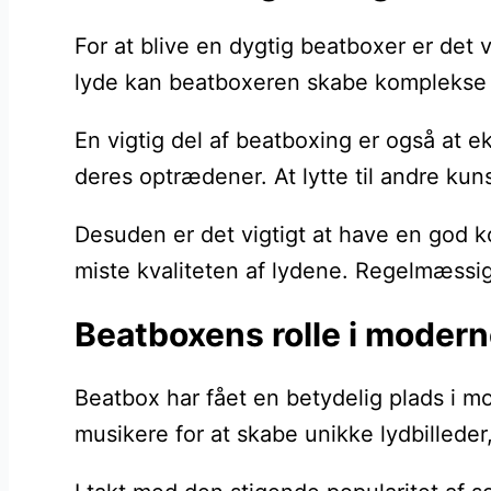
For at blive en dygtig beatboxer er det
lyde kan beatboxeren skabe komplekse be
En vigtig del af beatboxing er også at ek
deres optrædener. At lytte til andre ku
Desuden er det vigtigt at have en god 
miste kvaliteten af lydene. Regelmæssig
Beatboxens rolle i modern
Beatbox har fået en betydelig plads i 
musikere for at skabe unikke lydbilleder