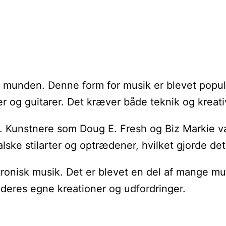
d munden. Denne form for musik er blevet popu
er og guitarer. Det kræver både teknik og kreati
ne. Kunstnere som Doug E. Fresh og Biz Markie va
ke stilarter og optrædener, hvilket gjorde det 
tronisk musik. Det er blevet en del af mange m
deres egne kreationer og udfordringer.