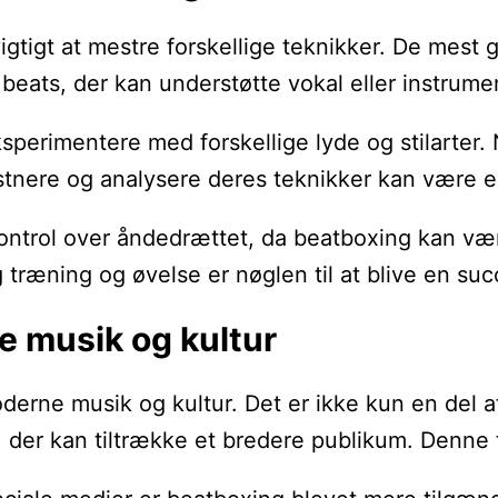
 vigtigt at mestre forskellige teknikker. De me
ats, der kan understøtte vokal eller instrume
sperimentere med forskellige lyde og stilarter. 
nstnere og analysere deres teknikker kan være e
kontrol over åndedrættet, da beatboxing kan væ
 træning og øvelse er nøglen til at blive en su
e musik og kultur
moderne musik og kultur. Det er ikke kun en de
, der kan tiltrække et bredere publikum. Denne 