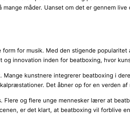
 på mange måder. Uanset om det er gennem live 
 form for musik. Med den stigende popularitet a
itet og innovation inden for beatboxing, hvor k
Mange kunstnere integrerer beatboxing i deres
kalpræstationer. Det åbner op for en verden af 
. Flere og flere unge mennesker lærer at beatb
nen, er det klart, at beatboxing vil forblive en