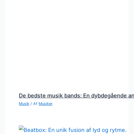
De bedste musik bands: En dybdegående a
Musik
/ Af
Musiker