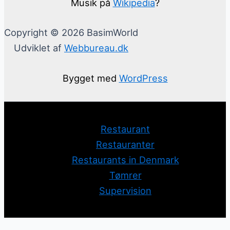
Musik på
Wikipedia
?
Copyright © 2026 BasimWorld
Udviklet af
Webbureau.dk
Bygget med
WordPress
Restaurant
Restauranter
Restaurants in Denmark
Tømrer
Supervision