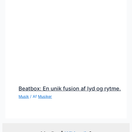
Beatbox: En unik fusion af lyd og rytme.
Musik
/ Af
Musiker