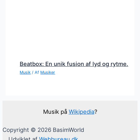
Beatbox: En unik fusion af lyd og rytme.
Musik
/ Af
Musiker
Musik på
Wikipedia
?
Copyright © 2026 BasimWorld
Udviklet af
Webbureau.dk