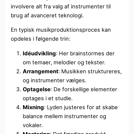
involvere alt fra valg af instrumenter til
brug af avanceret teknologi.
En typisk musikproduktionsproces kan
opdeles i følgende trin:
Idéudvikling
: Her brainstormes der
om temaer, melodier og tekster.
Arrangement
: Musikken struktureres,
og instrumenter vælges.
Optagelse
: De forskellige elementer
optages i et studie.
Mixning
: Lyden justeres for at skabe
balance mellem instrumenter og
vokaler.
Mastering
: Det færdige produkt