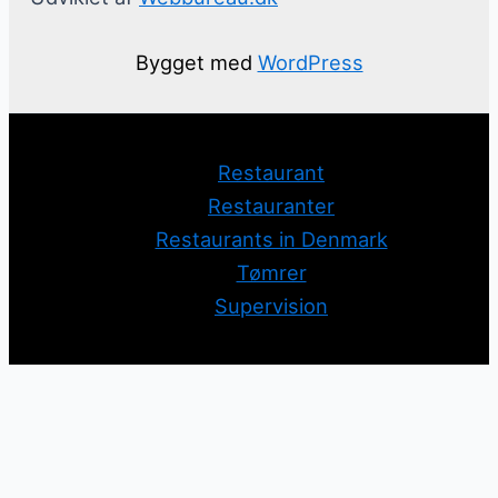
Bygget med
WordPress
Restaurant
Restauranter
Restaurants in Denmark
Tømrer
Supervision