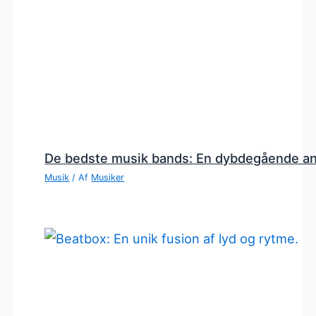
De bedste musik bands: En dybdegående a
Musik
/ Af
Musiker