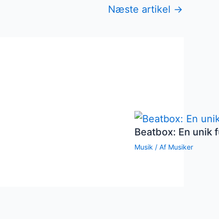
Næste artikel
→
Beatbox: En unik f
Musik
/ Af
Musiker