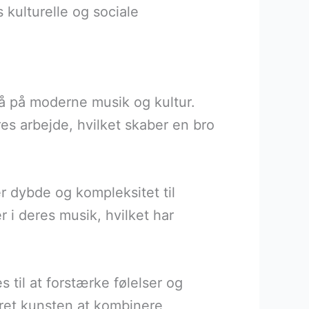
 kulturelle og sociale
så på moderne musik og kultur.
s arbejde, hvilket skaber en bro
r dybde og kompleksitet til
i deres musik, hvilket har
til at forstærke følelser og
ret kunsten at kombinere