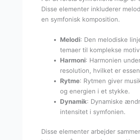
Disse elementer inkluderer melodi
en symfonisk komposition.
Melodi
: Den melodiske linj
temaer til komplekse motiv
Harmoni
: Harmonien under
resolution, hvilket er esse
Rytme
: Rytmen giver musi
og energien i et stykke.
Dynamik
: Dynamiske ændrin
intensitet i symfonien.
Disse elementer arbejder samme