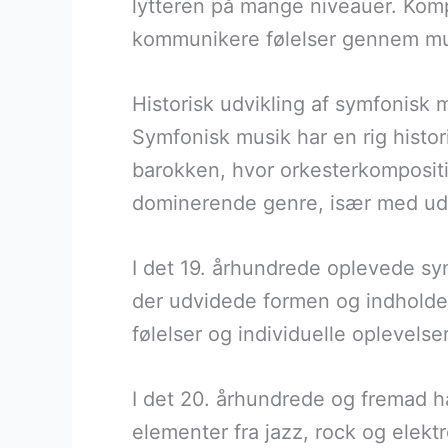
lytteren på mange niveauer. Kompo
kommunikere følelser gennem mu
Historisk udvikling af symfonisk
Symfonisk musik har en rig histor
barokken, hvor orkesterkompositi
dominerende genre, især med udvi
I det 19. århundrede oplevede s
der udvidede formen og indholdet
følelser og individuelle oplevelse
I det 20. århundrede og fremad ha
elementer fra jazz, rock og elek