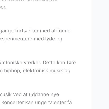
or.
lgange fortsætter med at forme
 eksperimentere med lyde og
symfoniske værker. Dette kan føre
m hiphop, elektronisk musik og
k musik ved at uddanne nye
koncerter kan unge talenter få