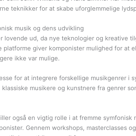
e teknikker for at skabe uforglemmelige lydsp
onisk musik og dens udvikling
r lovende ud, da nye teknologier og kreative ti
e platforme giver komponister mulighed for at
gere ikke var mulige.
sse for at integrere forskellige musikgenrer i 
m klassiske musikere og kunstnere fra genrer so
iller også en vigtig rolle i at fremme symfonis
ponister. Gennem workshops, masterclasses og 