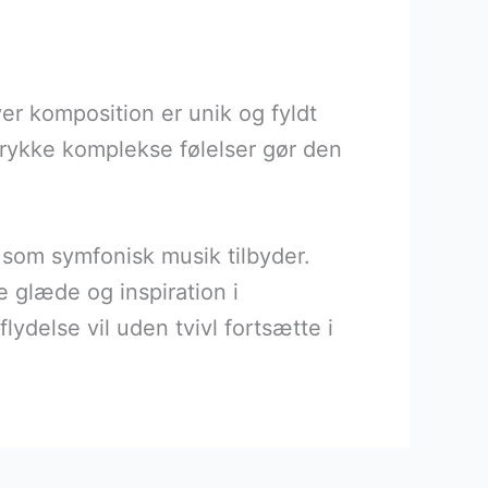
r komposition er unik og fyldt
trykke komplekse følelser gør den
 som symfonisk musik tilbyder.
 glæde og inspiration i
ydelse vil uden tvivl fortsætte i