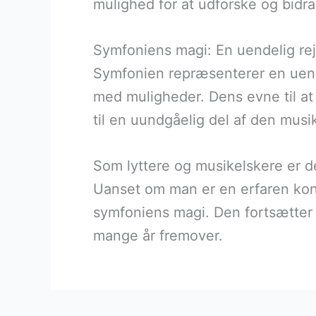
mulighed for at udforske og bidra
Symfoniens magi: En uendelig re
Symfonien repræsenterer en uende
med muligheder. Dens evne til at
til en uundgåelig del af den musi
Som lyttere og musikelskere er d
Uanset om man er en erfaren kon
symfoniens magi. Den fortsætter m
mange år fremover.