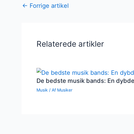
←
Forrige artikel
Relaterede artikler
De bedste musik bands: En dybd
Musik
/ Af
Musiker