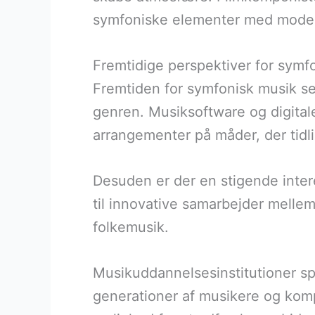
symfoniske elementer med modern
Fremtidige perspektiver for symf
Fremtiden for symfonisk musik se
genren. Musiksoftware og digital
arrangementer på måder, der tidli
Desuden er der en stigende intere
til innovative samarbejder melle
folkemusik.
Musikuddannelsesinstitutioner sp
generationer af musikere og kom