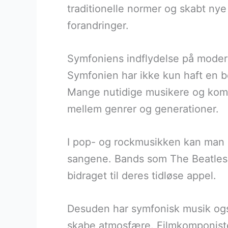
traditionelle normer og skabt nye 
forandringer.
Symfoniens indflydelse på moder
Symfonien har ikke kun haft en b
Mange nutidige musikere og kompo
mellem genrer og generationer.
I pop- og rockmusikken kan man o
sangene. Bands som The Beatles o
bidraget til deres tidløse appel.
Desuden har symfonisk musik også 
skabe atmosfære. Filmkomponist