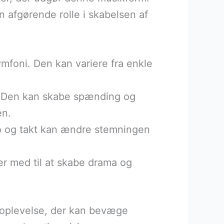
n afgørende rolle i skabelsen af
mfoni. Den kan variere fra enkle
n. Den kan skabe spænding og
en.
po og takt kan ændre stemningen
 er med til at skabe drama og
oplevelse, der kan bevæge