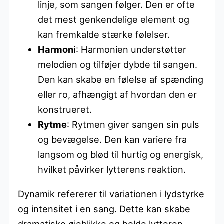
linje, som sangen følger. Den er ofte
det mest genkendelige element og
kan fremkalde stærke følelser.
Harmoni
: Harmonien understøtter
melodien og tilføjer dybde til sangen.
Den kan skabe en følelse af spænding
eller ro, afhængigt af hvordan den er
konstrueret.
Rytme
: Rytmen giver sangen sin puls
og bevægelse. Den kan variere fra
langsom og blød til hurtig og energisk,
hvilket påvirker lytterens reaktion.
Dynamik refererer til variationen i lydstyrke
og intensitet i en sang. Dette kan skabe
dramatiske øjeblikke og holde lytteren