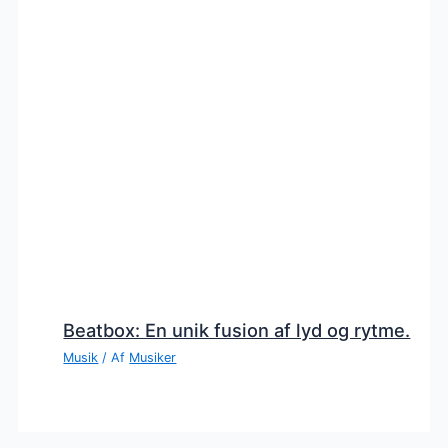
Beatbox: En unik fusion af lyd og rytme.
Musik
/ Af
Musiker