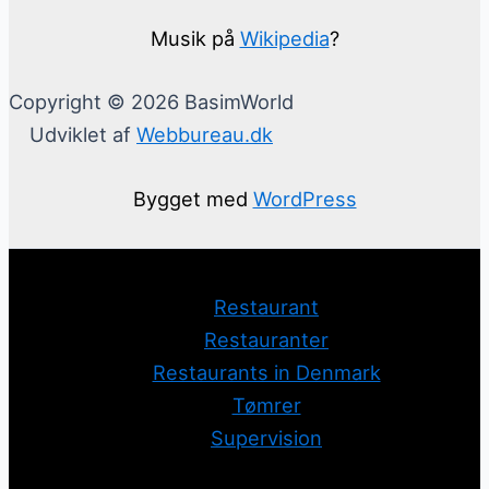
Musik på
Wikipedia
?
Copyright © 2026 BasimWorld
Udviklet af
Webbureau.dk
Bygget med
WordPress
Restaurant
Restauranter
Restaurants in Denmark
Tømrer
Supervision