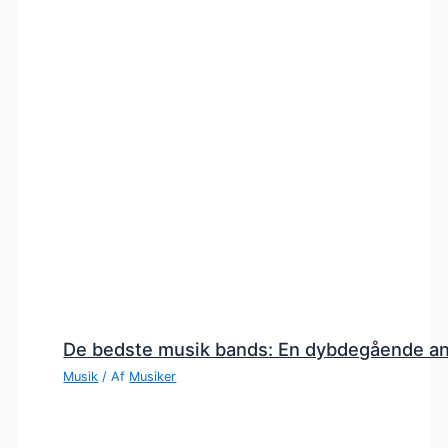
De bedste musik bands: En dybdegående a
Musik
/ Af
Musiker