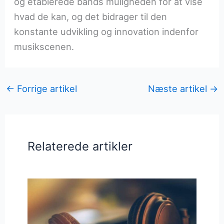
og etablerede bands muligheden for at vise
hvad de kan, og det bidrager til den
konstante udvikling og innovation indenfor
musikscenen.
←
Forrige artikel
Næste artikel
→
Relaterede artikler