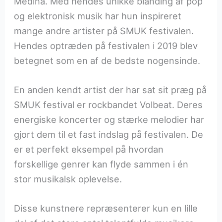
Medina. Med hendes unikke blanding af pop
og elektronisk musik har hun inspireret
mange andre artister på SMUK festivalen.
Hendes optræden på festivalen i 2019 blev
betegnet som en af de bedste nogensinde.
En anden kendt artist der har sat sit præg på
SMUK festival er rockbandet Volbeat. Deres
energiske koncerter og stærke melodier har
gjort dem til et fast indslag på festivalen. De
er et perfekt eksempel på hvordan
forskellige genrer kan flyde sammen i én
stor musikalsk oplevelse.
Disse kunstnere repræsenterer kun en lille