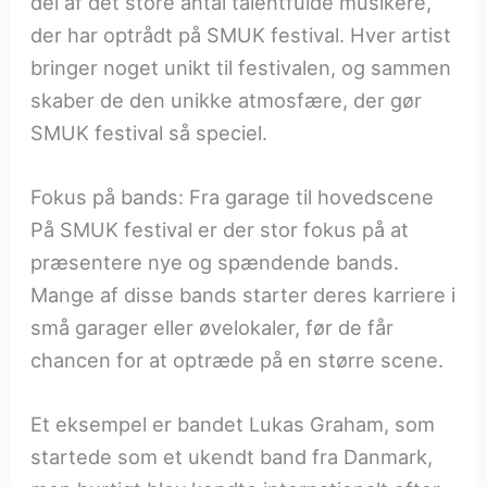
del af det store antal talentfulde musikere,
der har optrådt på SMUK festival. Hver artist
bringer noget unikt til festivalen, og sammen
skaber de den unikke atmosfære, der gør
SMUK festival så speciel.
Fokus på bands: Fra garage til hovedscene
På SMUK festival er der stor fokus på at
præsentere nye og spændende bands.
Mange af disse bands starter deres karriere i
små garager eller øvelokaler, før de får
chancen for at optræde på en større scene.
Et eksempel er bandet Lukas Graham, som
startede som et ukendt band fra Danmark,