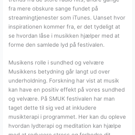
fra mere obskure sange fundet på
streamingtjenester som iTunes. Uanset hvor
inspirationen kommer fra, er det tydeligt at
se hvordan låse i musikken hjælper med at
forme den samlede lyd på festivalen.
Musikens rolle i sundhed og velvære
Musikkens betydning går langt ud over
underholdning. Forskning har vist at musik
kan have en positiv effekt på vores sundhed
og velvære. På SMUK festivalen har man
taget dette til sig ved at inkludere
musikterapi i programmet. Her kan du opleve
hvordan lydterapi og meditation kan hjælpe
med at reducere stress og forbedre dit