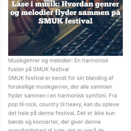
Musikgenrer og melodier: En harmonisk
fusion på SMUK festival
SMUK festival er kendt for sin blanding af
forskellige musikgenrer, der alle sammen
flyder sammen i en harmonisk symfoni. Fra
pop til rock, country til heavy, kan du opleve
det hele på denne festival. Det er ikke kun
bands og koncerter, der giver denne
mangfoldighed af lyde; det er også de