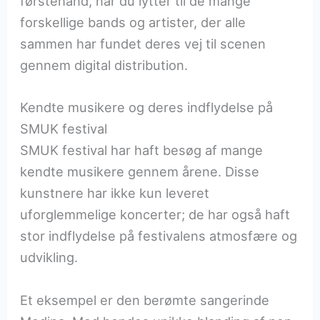
førstehånd, når du lytter til de mange
forskellige bands og artister, der alle
sammen har fundet deres vej til scenen
gennem digital distribution.
Kendte musikere og deres indflydelse på
SMUK festival
SMUK festival har haft besøg af mange
kendte musikere gennem årene. Disse
kunstnere har ikke kun leveret
uforglemmelige koncerter; de har også haft
stor indflydelse på festivalens atmosfære og
udvikling.
Et eksempel er den berømte sangerinde