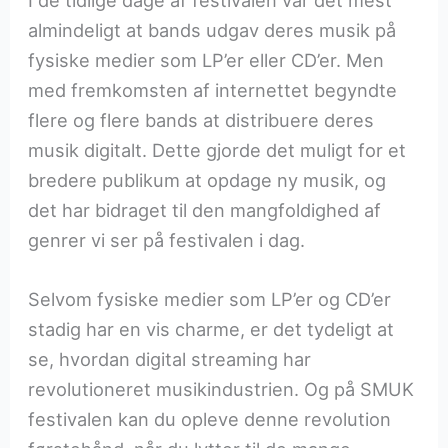
I de tidlige dage af festivalen var det mest
almindeligt at bands udgav deres musik på
fysiske medier som LP’er eller CD’er. Men
med fremkomsten af internettet begyndte
flere og flere bands at distribuere deres
musik digitalt. Dette gjorde det muligt for et
bredere publikum at opdage ny musik, og
det har bidraget til den mangfoldighed af
genrer vi ser på festivalen i dag.
Selvom fysiske medier som LP’er og CD’er
stadig har en vis charme, er det tydeligt at
se, hvordan digital streaming har
revolutioneret musikindustrien. Og på SMUK
festivalen kan du opleve denne revolution