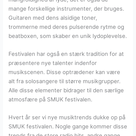
mange forskellige instrumenter, der bruges.
Guitaren med dens alsidige toner,
trommerne med deres pulserende rytme og
beatboxen, som skaber en unik lydoplevelse.
Festivalen har også en stærk tradition for at
præsentere nye talenter indenfor
musikscenen. Disse optrædener kan være
alt fra solosangere til større musikgrupper.
Alle disse elementer bidrager til den særlige
atmosfære på SMUK festivalen.
Hvert år ser vi nye musiktrends dukke op på
SMUK festivalen. Nogle gange kommer disse
trends fra de store radio hits, andre gange