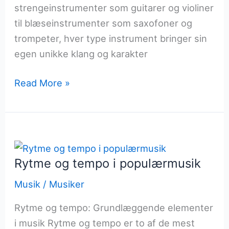
strengeinstrumenter som guitarer og violiner
til blæseinstrumenter som saxofoner og
trompeter, hver type instrument bringer sin
egen unikke klang og karakter
Instrumenter
Read More »
der
former
vores
musikalske
landskab
Rytme og tempo i populærmusik
Musik
/
Musiker
Rytme og tempo: Grundlæggende elementer
i musik Rytme og tempo er to af de mest