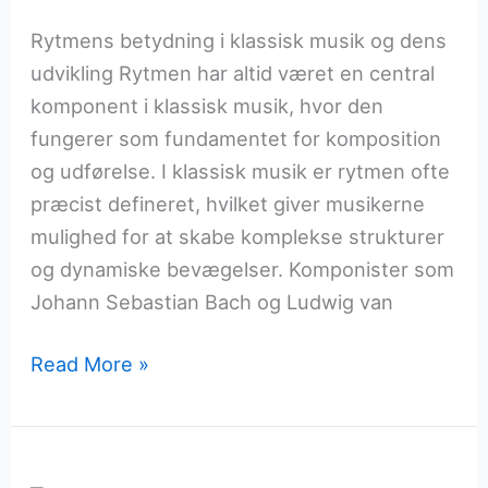
Rytmens betydning i klassisk musik og dens
udvikling Rytmen har altid været en central
komponent i klassisk musik, hvor den
fungerer som fundamentet for komposition
og udførelse. I klassisk musik er rytmen ofte
præcist defineret, hvilket giver musikerne
mulighed for at skabe komplekse strukturer
og dynamiske bevægelser. Komponister som
Johann Sebastian Bach og Ludwig van
Rytmens
Read More »
kraft
i
forskellige