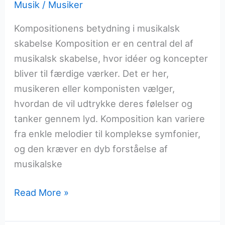
Musik
/
Musiker
Kompositionens betydning i musikalsk
skabelse Komposition er en central del af
musikalsk skabelse, hvor idéer og koncepter
bliver til færdige værker. Det er her,
musikeren eller komponisten vælger,
hvordan de vil udtrykke deres følelser og
tanker gennem lyd. Komposition kan variere
fra enkle melodier til komplekse symfonier,
og den kræver en dyb forståelse af
musikalske
Kompositionens
Read More »
kunst:
Fra