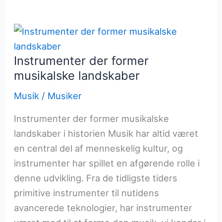
idé
til
færdigt
værk
Instrumenter der former
musikalske landskaber
Musik
/
Musiker
Instrumenter der former musikalske
landskaber i historien Musik har altid været
en central del af menneskelig kultur, og
instrumenter har spillet en afgørende rolle i
denne udvikling. Fra de tidligste tiders
primitive instrumenter til nutidens
avancerede teknologier, har instrumenter