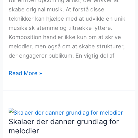
skabe original musik. At forstå disse
teknikker kan hjælpe med at udvikle en unik
musikalsk stemme og tiltrække lyttere.
Komposition handler ikke kun om at skrive
melodier, men også om at skabe strukturer,
der engagerer publikum. En vigtig del af
Kompositionsteknikker
Read More »
for
upcoming
artists
Skalaer der danner grundlag for
melodier