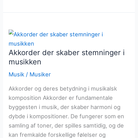
rolle
i
musikalsk
sammensætning
Akkorder der skaber stemninger i
musikken
Musik
/
Musiker
Akkorder og deres betydning i musikalsk
komposition Akkorder er fundamentale
byggesten i musik, der skaber harmoni og
dybde i kompositioner. De fungerer som en
samling af toner, der spilles samtidig, og de
kan fremkalde forskellige følelser og