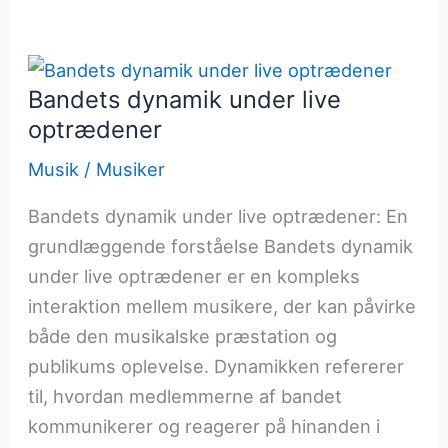
danner
grundlag
for
melodier
Bandets dynamik under live
optrædener
Musik
/
Musiker
Bandets dynamik under live optrædener: En
grundlæggende forståelse Bandets dynamik
under live optrædener er en kompleks
interaktion mellem musikere, der kan påvirke
både den musikalske præstation og
publikums oplevelse. Dynamikken refererer
til, hvordan medlemmerne af bandet
kommunikerer og reagerer på hinanden i