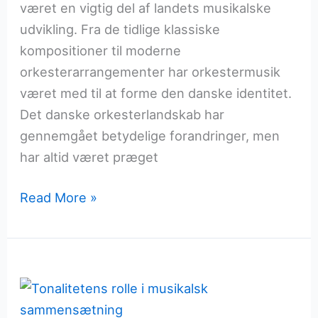
været en vigtig del af landets musikalske
udvikling. Fra de tidlige klassiske
kompositioner til moderne
orkesterarrangementer har orkestermusik
været med til at forme den danske identitet.
Det danske orkesterlandskab har
gennemgået betydelige forandringer, men
har altid været præget
Orkestermusik
Read More »
som
en
del
af
kulturen