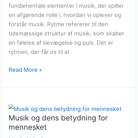
fundamentale elementer i musik, der spiller
en afgørende rolle i, hvordan vi oplever og
forstår musik. Rytme refererer til den
tidsmæssige struktur af musik, som skaber
en følelse af bevægelse og puls. Det er
rytmen, der får os til at
Rytme
Read More »
og
tempo
i
populærmusik
Musik og dens betydning for
mennesket