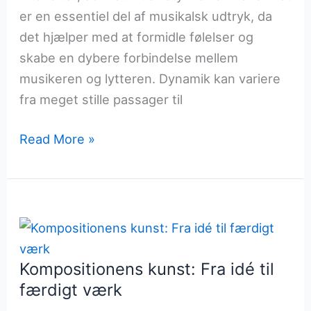
er en essentiel del af musikalsk udtryk, da
det hjælper med at formidle følelser og
skabe en dybere forbindelse mellem
musikeren og lytteren. Dynamik kan variere
fra meget stille passager til
Dynamik
Read More »
i
musikken:
Fra
stille
til
kraftfuld
Kompositionens kunst: Fra idé til
færdigt værk