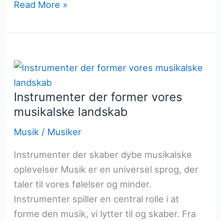
Melodiens
Read More »
plads
i
klassisk
musik
Instrumenter der former vores
musikalske landskab
Musik
/
Musiker
Instrumenter der skaber dybe musikalske
oplevelser Musik er en universel sprog, der
taler til vores følelser og minder.
Instrumenter spiller en central rolle i at
forme den musik, vi lytter til og skaber. Fra