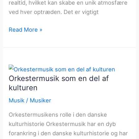
realtid, hvilket kan skabe en unik atmosfære
ved hver optræden. Det er vigtigt
Bandets
Read More »
dynamik
under
live
optrædener
Orkestermusik som en del af
kulturen
Musik
/
Musiker
Orkestermusikens rolle i den danske
kulturhistorie Orkestermusik har en dyb
forankring i den danske kulturhistorie og har