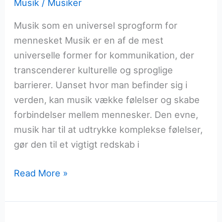
Musik
/
Musiker
Musik som en universel sprogform for
mennesket Musik er en af de mest
universelle former for kommunikation, der
transcenderer kulturelle og sproglige
barrierer. Uanset hvor man befinder sig i
verden, kan musik vække følelser og skabe
forbindelser mellem mennesker. Den evne,
musik har til at udtrykke komplekse følelser,
gør den til et vigtigt redskab i
Musik
Read More »
og
dens
betydning