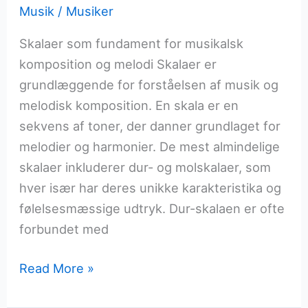
Musik
/
Musiker
Skalaer som fundament for musikalsk
komposition og melodi Skalaer er
grundlæggende for forståelsen af musik og
melodisk komposition. En skala er en
sekvens af toner, der danner grundlaget for
melodier og harmonier. De mest almindelige
skalaer inkluderer dur- og molskalaer, som
hver især har deres unikke karakteristika og
følelsesmæssige udtryk. Dur-skalaen er ofte
forbundet med
Skalaer
Read More »
der